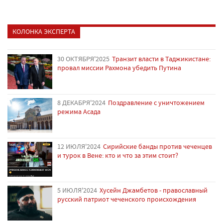
КОЛОНКА ЭКСПЕРТА
30 ОКТЯБРЯ'2025
Транзит власти в Таджикистане:
провал миссии Рахмона убедить Путина
8 ДЕКАБРЯ'2024
Поздравление с уничтожением
режима Асада
12 ИЮЛЯ'2024
Сирийские банды против чеченцев
и турок в Вене: кто и что за этим стоит?
5 ИЮЛЯ'2024
Хусейн Джамбетов - православный
русский патриот чеченского происхождения