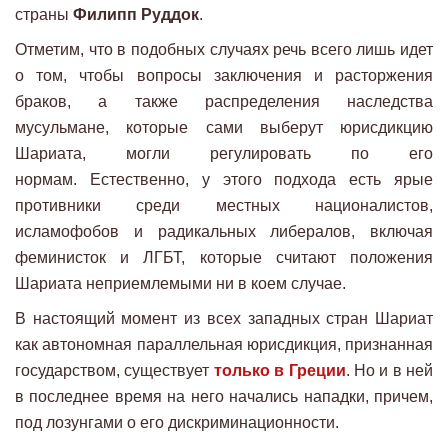
страны
Филипп Руддок
.
Отметим, что в подобных случаях речь всего лишь идет
о том, чтобы вопросы заключения и расторжения
браков, а также распределения наследства
мусульмане, которые сами выберут юрисдикцию
Шариата, могли регулировать по его
нормам. Естественно, у этого подхода есть ярые
противники среди местных националистов,
исламофобов и радикальных либералов, включая
феминисток и ЛГБТ, которые считают положения
Шариата неприемлемыми ни в коем случае.
В настоящий момент из всех западных стран Шариат
как автономная параллельная юрисдикция, признанная
государством, существует
только в Греции
. Но и в ней
в последнее время на него начались нападки, причем,
под лозунгами о его дискриминационности.