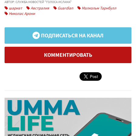
АВТОР: СЛУЖБА НОВОСТЕЙ "ГОЛОСА ИСЛАМА"
шариат
Австралия
Guardian
Малкольм Тарнбулл
Николас Арони
ПОДПИСАТЬСЯ НА КАНАЛ
КОММЕНТИРОВАТЬ