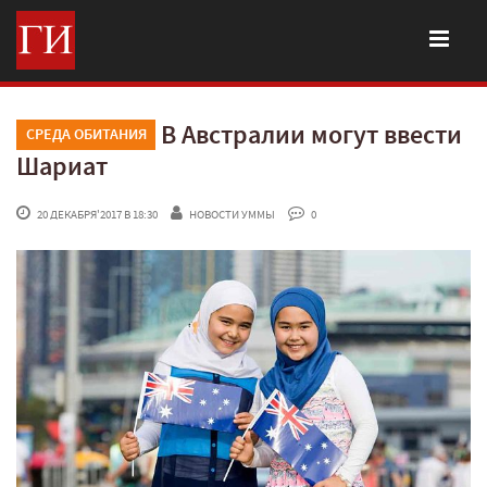
В Австралии могут ввести
СРЕДА ОБИТАНИЯ
Шариат
 20 ДЕКАБРЯ'2017 В 18:30
НОВОСТИ УММЫ
 0