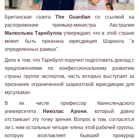
Британская газета
The Guardian
со ссылкой на
распоряжение премьер-министра Австралии
Малкольма Тарнбулла
утверждает, что в этой стране
может быть признана юрисдикция Шариата "в
определенных рамках".
Дело в том, что Тарнбулл поручил подготовить доклад с
предложениями по конфессиональному развитию
страны группе экспертов, часть которых выступает за
признание ограниченной шариатской юрисдикции для
мусульман.
В их числе профессор Квинслендского
университета
Николас Арони
, который давно
отстаивает эту точку зрения. Вопрос в том, согласятся
ли с ним остальные четыре члена этой рабочей группы,
которую возглавляет бывший прокурор