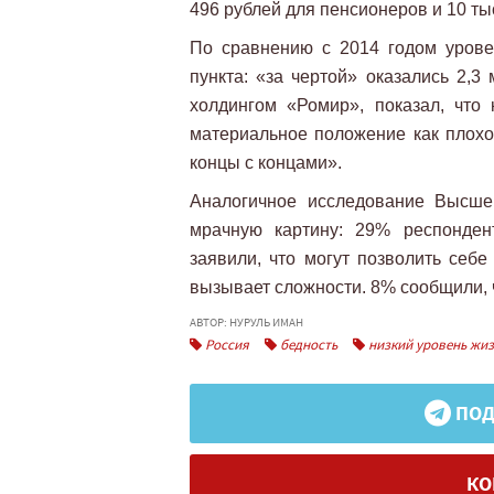
496 рублей для пенсионеров и 10 тыс
По сравнению с 2014 годом урове
пункта: «за чертой» оказались 2,3
холдингом «Ромир», показал, что
материальное положение как плохое
концы с концами».
Аналогичное исследование Высш
мрачную картину: 29% респондент
заявили, что могут позволить себе
вызывает сложности. 8% сообщили, ч
АВТОР: НУРУЛЬ ИМАН
Россия
бедность
низкий уровень жи
ПОД
КО