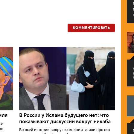
КОММЕНТИРОВАТЬ
م
мля
В России у Ислама будущего нет: что
показывают дискуссии вокруг никаба
ие
их
Во всей истории вокруг кампании за или против