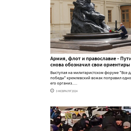
Армия, флот и православие - Пут
снова обозначил свои ориентиры
Выступая на милитаристском форуме "Все д
победы" кремлевский вожак поправил одно
его организ......
3 ФЕВРАЛЯ'2024