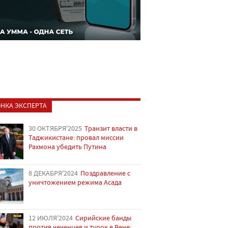
НКА ЭКСПЕРТА
30 ОКТЯБРЯ'2025
Транзит власти в
Таджикистане: провал миссии
Рахмона убедить Путина
8 ДЕКАБРЯ'2024
Поздравление с
уничтожением режима Асада
12 ИЮЛЯ'2024
Сирийские банды
против чеченцев и турок в Вене: