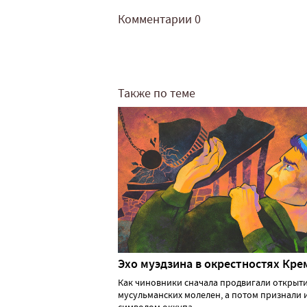
Комментарии
0
Также по теме
Эхо муэдзина в окрестностях Кре
Как чиновники сначала продвигали открыт
мусульманских молелен, а потом признали 