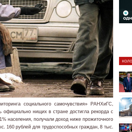
КОЛО
ниторинга социального самочувствия» РАНХиГС,
сть официально нищих в стране достигла рекорда с
3,1% населения, получали доход ниже прожиточного
с. 160 рублей для трудоспособных граждан, 8 тыс.