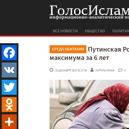
ВСЕ НОВОСТИ
ОБЩЕСТВО
ПОЛИТИ
Путинская Ро
СРЕДА ОБИТАНИЯ
максимума за 6 лет
Facebook
 19 ДЕКАБРЯ'2017 В 17:00
НУРУЛЬ ИМАН
 0
VK
Twitter
Odnoklassniki