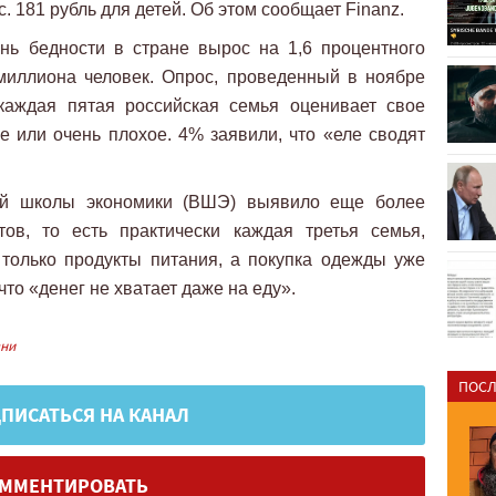
. 181 рубль для детей. Об этом сообщает Finanz.
нь бедности в стране вырос на 1,6 процентного
 миллиона человек. Опрос, проведенный в ноябре
 каждая пятая российская семья оценивает свое
 или очень плохое. 4% заявили, что «еле сводят
ей школы экономики (ВШЭ) выявило еще более
ов, то есть практически каждая третья семья,
 только продукты питания, а покупка одежды уже
то «денег не хватает даже на еду».
зни
ПОСЛ
ПИСАТЬСЯ НА КАНАЛ
ММЕНТИРОВАТЬ