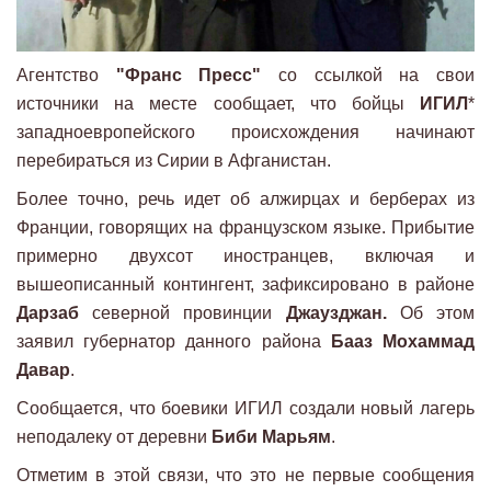
Агентство
"Франс Пресс"
со ссылкой на свои
источники на месте сообщает, что бойцы
ИГИЛ
*
западноевропейского происхождения начинают
перебираться из Сирии в Афганистан.
Более точно, речь идет об алжирцах и берберах из
Франции, говорящих на французском языке. Прибытие
примерно двухсот иностранцев, включая и
вышеописанный контингент, зафиксировано в районе
Дарзаб
северной провинции
Джаузджан.
Об этом
заявил губернатор данного района
Бааз Мохаммад
Давар
.
Сообщается, что боевики ИГИЛ создали новый лагерь
неподалеку от деревни
Биби Марьям
.
Отметим в этой связи, что это не первые сообщения