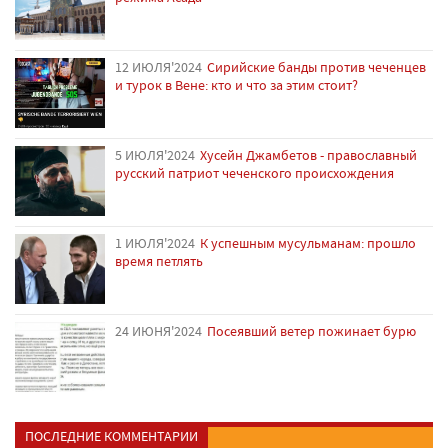
12 ИЮЛЯ'2024
Сирийские банды против чеченцев
и турок в Вене: кто и что за этим стоит?
5 ИЮЛЯ'2024
Хусейн Джамбетов - православный
русский патриот чеченского происхождения
1 ИЮЛЯ'2024
К успешным мусульманам: прошло
время петлять
24 ИЮНЯ'2024
Посеявший ветер пожинает бурю
ПОСЛЕДНИЕ КОММЕНТАРИИ