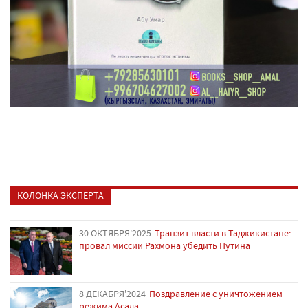
КОЛОНКА ЭКСПЕРТА
30 ОКТЯБРЯ'2025
Транзит власти в Таджикистане:
провал миссии Рахмона убедить Путина
8 ДЕКАБРЯ'2024
Поздравление с уничтожением
режима Асада