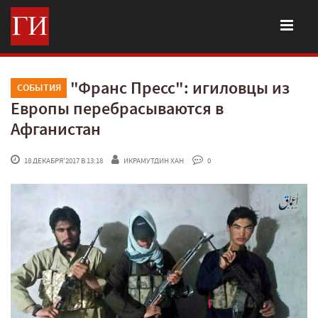
"Франс Пресс": игиловцы из
СОБЫТИЯ
Европы перебрасываются в
Афганистан
 18 ДЕКАБРЯ'2017 В 13:18
ИКРАМУТДИН ХАН
 0