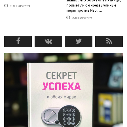
примет ли он чрезвычайные
31 ЯНВАРЯ'2024
меры против Изр......
25 ЯНВАРЯ'2024