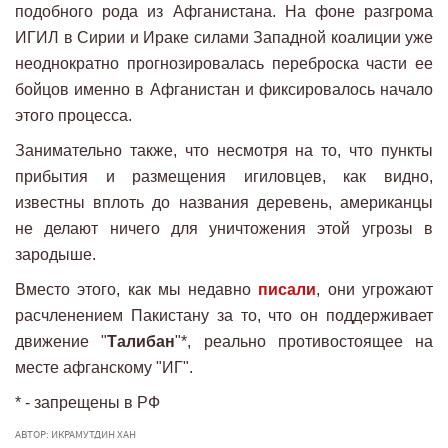
подобного рода из Афганистана. На фоне разгрома
ИГИЛ в Сирии и Ираке силами Западной коалиции уже
неоднократно прогнозировалась переброска части ее
бойцов именно в Афганистан и фиксировалось начало
этого процесса.
Занимательно также, что несмотря на то, что пункты
прибытия и размещения игиловцев, как видно,
известны вплоть до названия деревень, американцы
не делают ничего для уничтожения этой угрозы в
зародыше.
Вместо этого, как мы недавно
писали
, они угрожают
расчленением Пакистану за то, что он поддерживает
движение "
Талибан
"*, реально противостоящее на
месте афганскому "ИГ".
* - запрещены в РФ
АВТОР: ИКРАМУТДИН ХАН