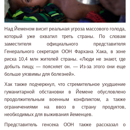
Над Йеменом висит реальная угроза массового голода,
который уже охватил треть страны. По словам
заместителя официального представителя
Генерального секретаря ООН Фархана Хака, в зоне
риска 10,4 млн жителей страны. «Люди не знают, где
добыть пищу, — поясняет он. — Из-за этого они еще
больше уязвимы для болезней».
Хак также подчеркнул, что стремительное ухудшение
гуманитарной обстановки в Йемене обусловлено
продолжительным военным конфликтом, а также
ограничениями на ввоз в страну продуктов,
необходимых для выживания йеменцев.
Представитель генсека ООН также рассказал о