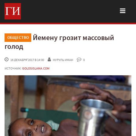
Йемену грозит массовый
ОБЩЕСТВО
голод
 16 ДЕКАБРЯ'2017 В 14:00
НУРУЛЬ ИМАН
 0
ИСТОЧНИК:
GOLOSISLAMA.COM