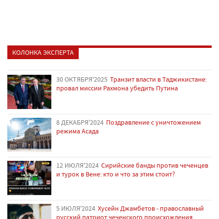
КОЛОНКА ЭКСПЕРТА
30 ОКТЯБРЯ'2025
Транзит власти в Таджикистане:
провал миссии Рахмона убедить Путина
8 ДЕКАБРЯ'2024
Поздравление с уничтожением
режима Асада
12 ИЮЛЯ'2024
Сирийские банды против чеченцев
и турок в Вене: кто и что за этим стоит?
5 ИЮЛЯ'2024
Хусейн Джамбетов - православный
русский патриот чеченского происхождения