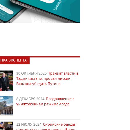
НКА ЭКСПЕРТА
30 ОКТЯБРЯ'2025
Транзит власти в
Таджикистане: провал миссии
Рахмона убедить Путина
8 ДЕКАБРЯ'2024
Поздравление с
уничтожением режима Асада
12 ИЮЛЯ'2024
Сирийские банды
против чеченцев и турок в Вене: