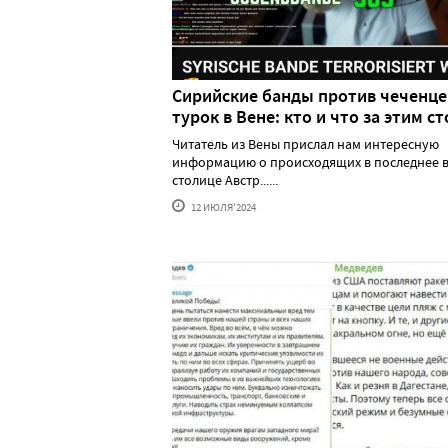
Сирийские банды против чеченце
турок в Вене: кто и что за этим ст
Читатель из Вены прислал нам интересную
информацию о происходящих в последнее в
столице Австр......
12 ИЮЛЯ'2024