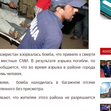
КОЛО
зиристан взорвалась бомба, что привело к смерти
местные СМИ. В результате взрыва погибли, по
ообщается, что во время взрыва в районе города
мь человек.
овики, бомба находилась в багажном отсеке
ленного без присмотра.
вают, что жителям этого района не разрешается