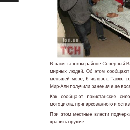
Ресурс
В пакистанском районе Северный Ва
мирных людей. Об этом сообщают 
меньшей мере, 6 человек. Также с
Мир-Али получили ранения еще восе
Как сообщают пакистанские сил
мотоцикла, припаркованного и остав
При этом местные власти подчерки
хранить оружие.