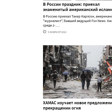
В России праздник: приехал
знаменитый американский исла
В Россию приехал Такер Карлсон, американ
"журналист", бывший ведущий Fox News. А
среди z-......
5 ФЕВРАЛЯ'2024
ХАМАС изучает новое предложени
прекращении огня