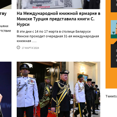
тву
На Международной книжной ярмарке в
Минске Турция представила книги С.
Нурси
рьяни
утствие
В эти дни с 14 по 17 марта в столице Беларуси
Минске проходит очередная 31-ая международная
книжная ......
17 МАРТА'2024
Tweets