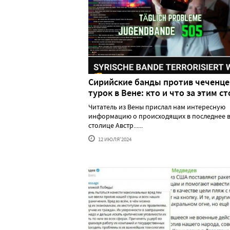
Сирийские банды против чеченце
турок в Вене: кто и что за этим ст
Читатель из Вены прислал нам интересную
информацию о происходящих в последнее в
столице Австр......
12 ИЮЛЯ'2024