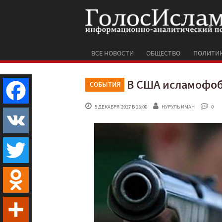
ВСЕ НОВОСТИ
ОБЩЕСТВО
ПОЛИТИ
В США исламофоб
СОБЫТИЯ
 5 ДЕКАБРЯ'2017 В 13:00
НУРУЛЬ ИМАН
 0
Facebook
VK
Twitter
Odnoklassniki