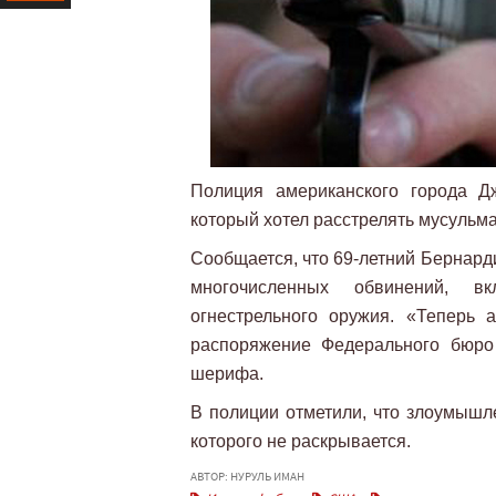
Ресурс
Полиция американского города Д
который хотел расстрелять мусульма
Сообщается, что 69-летний Бернард
многочисленных обвинений, в
огнестрельного оружия. «Теперь
распоряжение Федерального бюро
шерифа.
В полиции отметили, что злоумышл
которого не раскрывается.
АВТОР: НУРУЛЬ ИМАН