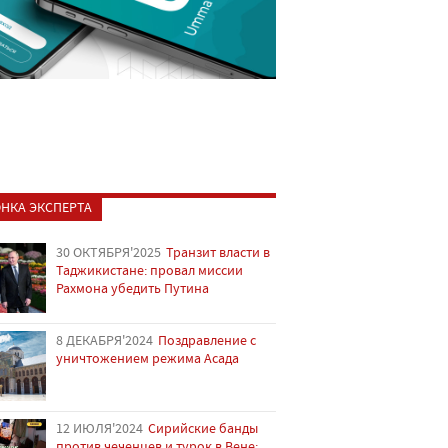
НКА ЭКСПЕРТА
30 ОКТЯБРЯ'2025
Транзит власти в
Таджикистане: провал миссии
Рахмона убедить Путина
8 ДЕКАБРЯ'2024
Поздравление с
уничтожением режима Асада
12 ИЮЛЯ'2024
Сирийские банды
против чеченцев и турок в Вене: