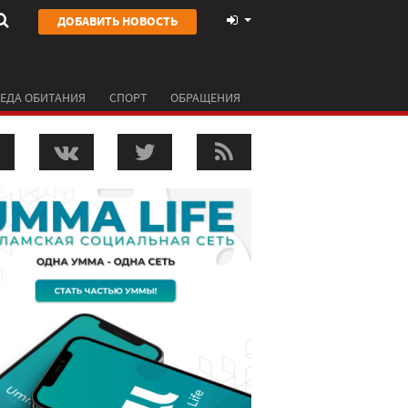
ДОБАВИТЬ НОВОСТЬ
ЕДА ОБИТАНИЯ
СПОРТ
ОБРАЩЕНИЯ