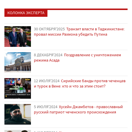
КОЛОНКА ЭКСПЕРТА
30 ОКТЯБРЯ'2025
Транзит власти в Таджикистане:
провал миссии Рахмона убедить Путина
8 ДЕКАБРЯ'2024
Поздравление с уничтожением
режима Асада
12 ИЮЛЯ'2024
Сирийские банды против чеченцев
и турок в Вене: кто и что за этим стоит?
5 ИЮЛЯ'2024
Хусейн Джамбетов - православный
русский патриот чеченского происхождения