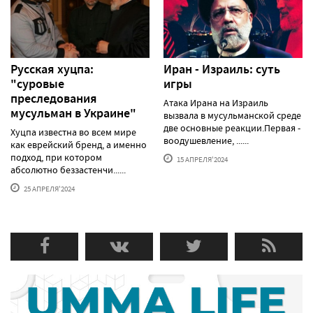
Русская хуцпа:
Иран - Израиль: суть
"суровые
игры
преследования
Атака Ирана на Израиль
мусульман в Украине"
вызвала в мусульманской среде
две основные реакции.Первая -
Хуцпа известна во всем мире
воодушевление, ......
как еврейский бренд, а именно
подход, при котором
15 АПРЕЛЯ'2024
абсолютно беззастенчи......
25 АПРЕЛЯ'2024