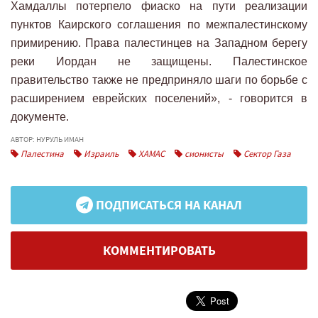
Хамдаллы потерпело фиаско на пути реализации
пунктов Каирского соглашения по межпалестинскому
примирению. Права палестинцев на Западном берегу
реки Иордан не защищены. Палестинское
правительство также не предприняло шаги по борьбе с
расширением еврейских поселений», - говорится в
документе.
АВТОР: НУРУЛЬ ИМАН
Палестина
Израиль
ХАМАС
сионисты
Сектор Газа
ПОДПИСАТЬСЯ НА КАНАЛ
КОММЕНТИРОВАТЬ