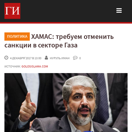
ХАМАС: требуем отменить
ПОЛИТИКА
санкции в секторе Газа
 4 ДЕКАБРЯ'2017 В 13:00
НУРУЛЬ ИМАН
 0
ИСТОЧНИК:
GOLOSISLAMA.COM