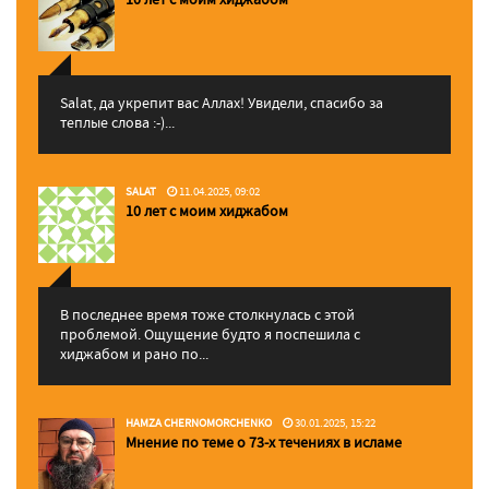
Salat, да укрепит вас Аллаx! Увидели, спасибо за
теплые слова :-)...
SALAT
11.04.2025, 09:02
10 лет с моим хиджабом
В последнее время тоже столкнулась с этой
проблемой. Ощущение будто я поспешила с
хиджабом и рано по...
HAMZA CHERNOMORCHENKO
30.01.2025, 15:22
Мнение по теме о 73-х течениях в исламе