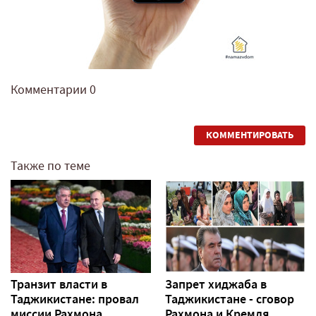
Комментарии
0
КОММЕНТИРОВАТЬ
Также по теме
Транзит власти в
Запрет хиджаба в
Таджикистане: провал
Таджикистане - сговор
миссии Рахмона
Рахмона и Кремля