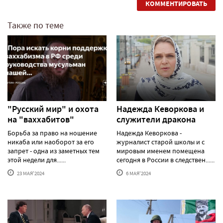
КОММЕНТИРОВАТЬ
Также по теме
"Русский мир" и охота
Надежда Кеворкова и
на "ваххабитов"
служители дракона
Борьба за право на ношение
Надежда Кеворкова -
никаба или наоборот за его
журналист старой школы и с
запрет - одна из заметных тем
мировым именем помещена
этой недели для......
сегодня в России в следствен......
23 МАЯ'2024
6 МАЯ'2024