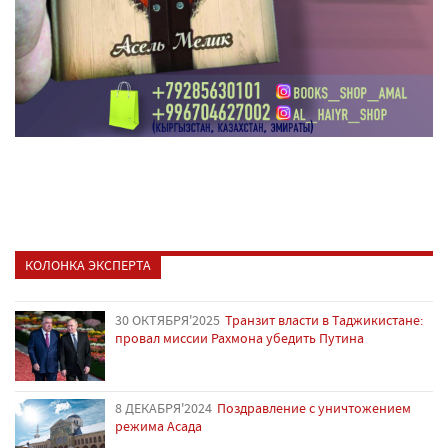
КОЛОНКА ЭКСПЕРТА
30 ОКТЯБРЯ'2025
Транзит власти в Таджикистане:
провал миссии Рахмона убедить Путина
8 ДЕКАБРЯ'2024
Поздравление с уничтожением
режима Асада