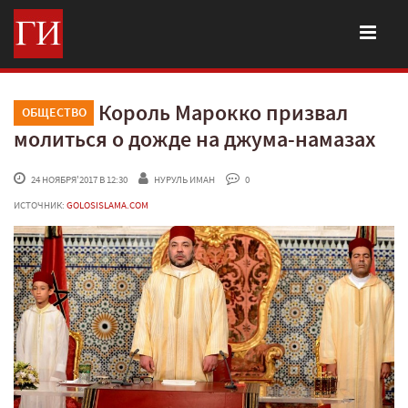
Король Марокко призвал
ОБЩЕСТВО
молиться о дожде на джума-намазах
 24 НОЯБРЯ'2017 В 12:30
НУРУЛЬ ИМАН
 0
ИСТОЧНИК:
GOLOSISLAMA.COM