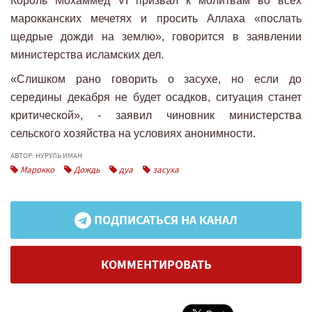
Король Мохаммед VI призвал к молитвам во всех
марокканских мечетях и просить Аллаха «послать
щедрые дожди на землю», говорится в заявлении
министерства исламских дел.
«Слишком рано говорить о засухе, но если до
середины декабря не будет осадков, ситуация станет
критической», - заявил чиновник министерства
сельского хозяйства на условиях анонимности.
АВТОР: НУРУЛЬ ИМАН
Марокко
Дождь
дуа
засуха
ПОДПИСАТЬСЯ НА КАНАЛ
КОММЕНТИРОВАТЬ