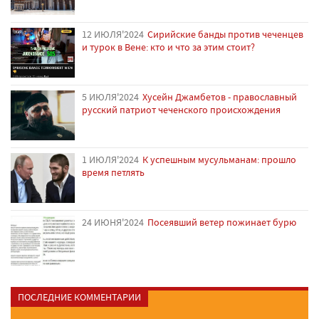
12 ИЮЛЯ'2024
Сирийские банды против чеченцев
и турок в Вене: кто и что за этим стоит?
5 ИЮЛЯ'2024
Хусейн Джамбетов - православный
русский патриот чеченского происхождения
1 ИЮЛЯ'2024
К успешным мусульманам: прошло
время петлять
24 ИЮНЯ'2024
Посеявший ветер пожинает бурю
ПОСЛЕДНИЕ КОММЕНТАРИИ