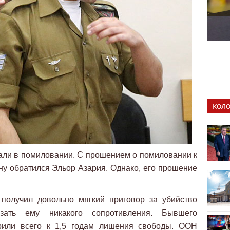
КОЛО
али в помиловании. С прошением о помиловании к
у обратился Эльор Азария. Однако, его прошение
 получил довольно мягкий приговор за убийство
зать ему никакого сопротивления. Бывшего
или всего к 1,5 годам лишения свободы. ООН