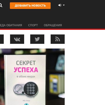
ДОБАВИТЬ НОВОСТЬ
ЕДА ОБИТАНИЯ
СПОРТ
ОБРАЩЕНИЯ