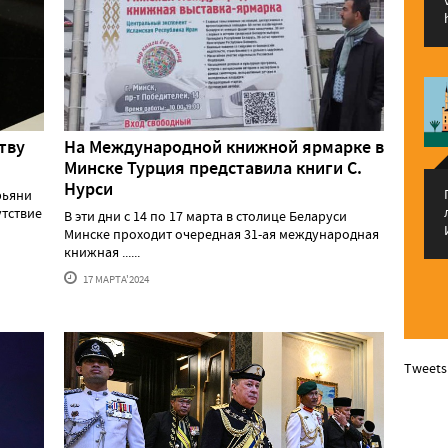
тву
На Международной книжной ярмарке в
Минске Турция представила книги С.
Нурси
рьяни
утствие
В эти дни с 14 по 17 марта в столице Беларуси
Минске проходит очередная 31-ая международная
книжная ......
17 МАРТА'2024
Tweets