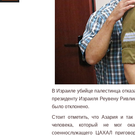
Ресурс
В Израиле убийце палестинца отказ
президенту Израиля Реувену Ривлин
было отклонено.
Стоит отметить, что Азария и так
человека, который не мог ока
соеннослужащего ЦАХАЛ приговор