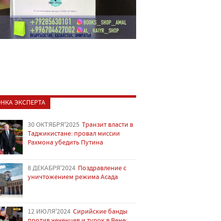
НКА ЭКСПЕРТА
30 ОКТЯБРЯ'2025
Транзит власти в
Таджикистане: провал миссии
Рахмона убедить Путина
8 ДЕКАБРЯ'2024
Поздравление с
уничтожением режима Асада
12 ИЮЛЯ'2024
Сирийские банды
против чеченцев и турок в Вене: