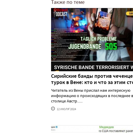
Также по теме
Сирийские банды против чеченце
турок в Вене: кто и что за этим ст
Читатель из Вены прислал нам интересную
информацию о происходящих в последнее в
столице Австр......
12 ИЮЛЯ'2024