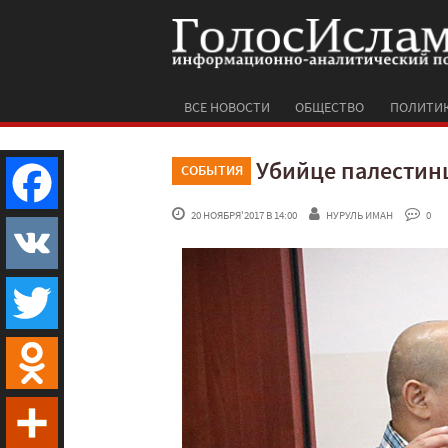
ВСЕ НОВОСТИ
ОБЩЕСТВО
ПОЛИТИ
Убийце палестин
СОБЫТИЯ
 20 НОЯБРЯ'2017 В 14:00
НУРУЛЬ ИМАН
 0
Facebook
VK
Twitter
Odnoklassniki