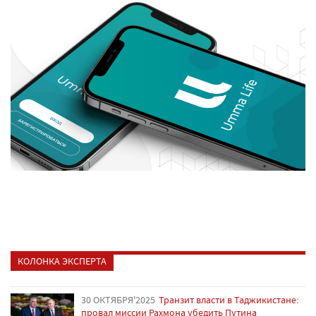
КОЛОНКА ЭКСПЕРТА
30 ОКТЯБРЯ'2025
Транзит власти в Таджикистане:
провал миссии Рахмона убедить Путина