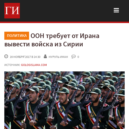
ООН требует от Ирана
ПОЛИТИКА
вывести войска из Сирии
 16 НОЯБРЯ'2017 В 14:30
НУРУЛЬ ИМАН
 0
ИСТОЧНИК:
GOLOSISLAMA.COM