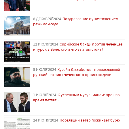
8 ДЕКАБРЯ'2024
Поздравление с уничтожением
режима Асада
12 ИЮЛЯ'2024
Сирийские банды против чеченцев
и турок в Вене: кто и что за этим стоит?
5 ИЮЛЯ'2024
Хусейн Джамбетов - православный
русский патриот чеченского происхождения
1 ИЮЛЯ'2024
К успешным мусульманам: прошло
время петлять
24 ИЮНЯ'2024
Посеявший ветер пожинает бурю