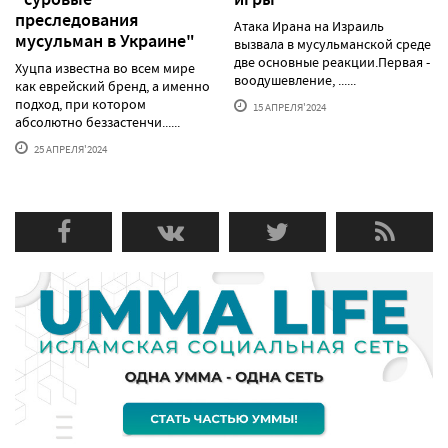
преследования
Атака Ирана на Израиль
мусульман в Украине"
вызвала в мусульманской среде
две основные реакции.Первая -
Хуцпа известна во всем мире
воодушевление, ......
как еврейский бренд, а именно
подход, при котором
15 АПРЕЛЯ'2024
абсолютно беззастенчи......
25 АПРЕЛЯ'2024