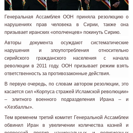
Генеральная Ассамблея ООН приняла резолюцию о
нарушениях прав человека в Сирии, также она
призывает иранских «ополченцев» покинуть Сирию.
Авторы документа осуждают систематические
нарушения и злоупотребления относительно
сирийского гражданского населения с начала
революции в 2011 году. ООН призывает режим взять
ответственность за противозаконные действия.
В первую очередь, по словам автором резолюции, это
касается сил «Корпуса стражей Исламской революции»
– элитного военного подразделения Ирана – и
«Хезбаллы».
Тем временем третий комитет Генеральной Ассамблеи
обвинил Иран в увеличении количества казней и
репрессий против национальных и религиозных