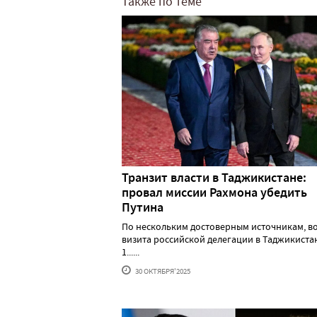
Также по теме
Транзит власти в Таджикистане:
провал миссии Рахмона убедить
Путина
По нескольким достоверным источникам, в
визита российской делегации в Таджикистан
1......
30 ОКТЯБРЯ'2025