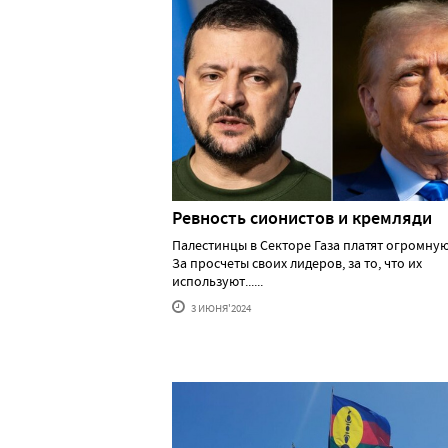
Ревность сионистов и кремляди
Палестинцы в Секторе Газа платят огромную
За просчеты своих лидеров, за то, что их
используют......
3 ИЮНЯ'2024