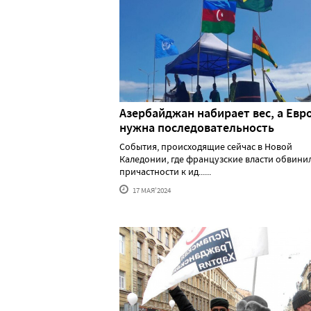
Азербайджан набирает вес, а Евр
нужна последовательность
События, происходящие сейчас в Новой
Каледонии, где французские власти обвини
причастности к ид......
17 МАЯ'2024