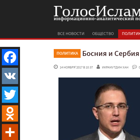
ВСЕ НОВОСТИ
ОБЩЕСТВО
ПОЛИТИ
Босния и Сербия 
ПОЛИТИКА
 14 НОЯБРЯ'2017 В 10:37
ИКРАМУТДИН ХАН
 
Facebook
VK
Twitter
Odnoklassniki