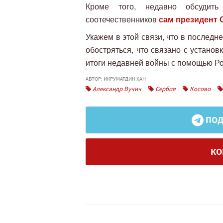
Кроме того, недавно обсудить
соотечественников
сам президент 
Укажем в этой связи, что в послед
обостряться, что связано с устано
итоги недавней войны с помощью Ро
АВТОР: ИКРУМАТДИН ХАН
Александр Вучич
Сербия
Косово
ПОД
КО