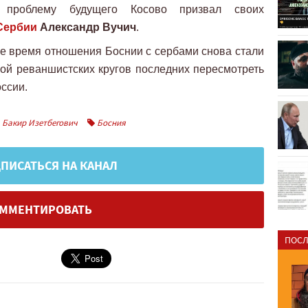
 проблему будущего Косово призвал своих
Сербии
Александр Вучич
.
нее время отношения Боснии с сербами снова стали
вкой реваншистских кругов последних пересмотреть
ссии.
Бакир Изетбегович
Босния
ПИСАТЬСЯ НА КАНАЛ
ММЕНТИРОВАТЬ
ПОСЛ