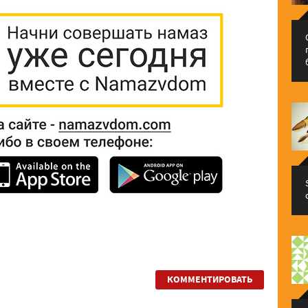
КОММЕНТИРОВАТЬ