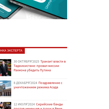
НКА ЭКСПЕРТА
30 ОКТЯБРЯ'2025
Транзит власти в
Таджикистане: провал миссии
Рахмона убедить Путина
8 ДЕКАБРЯ'2024
Поздравление с
уничтожением режима Асада
12 ИЮЛЯ'2024
Сирийские банды
против чеченцев и турок в Вене: