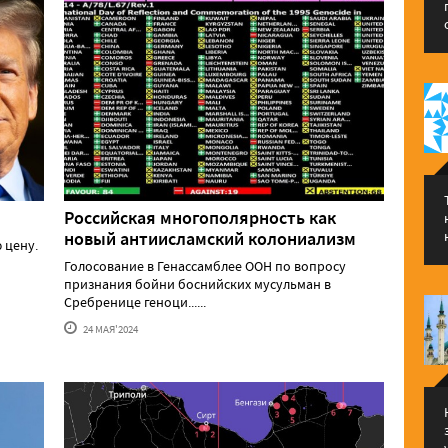
Российская многополярность как
новый антиисламский колониализм
 цену.
Голосование в Генассамблее ООН по вопросу
признания бойни боснийских мусульман в
Сребренице геноци......
24 МАЯ'2024