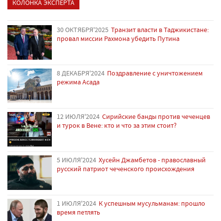
КОЛОНКА ЭКСПЕРТА
30 ОКТЯБРЯ'2025
Транзит власти в Таджикистане:
провал миссии Рахмона убедить Путина
8 ДЕКАБРЯ'2024
Поздравление с уничтожением
режима Асада
12 ИЮЛЯ'2024
Сирийские банды против чеченцев
и турок в Вене: кто и что за этим стоит?
5 ИЮЛЯ'2024
Хусейн Джамбетов - православный
русский патриот чеченского происхождения
1 ИЮЛЯ'2024
К успешным мусульманам: прошло
время петлять