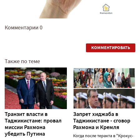
Комментарии
0
КОММЕНТИРОВАТЬ
Также по теме
Транзит власти в
Запрет хиджаба в
Таджикистане: провал
Таджикистане - сговор
миссии Рахмона
Рахмона и Кремля
убедить Путина
Когда после теракта в "Крокус-