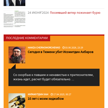
24 ИЮНЯ'2024
Посеявший ветер пожинает бурю
ПОСЛЕДНИЕ КОММЕНТАРИИ
HAMZA CHERNOMORCHENKO
03.06.2026, 23:29
Сегодня в Тюмени убит Исомитдин Акбаров
Со скорбью к павшим и ненавестью к притеснителям,
жизнь идет, расчет будет обязательно. ...
ИКРАМУТДИН ХАН
17.04.2025, 00:27
10 лет с моим хиджабом