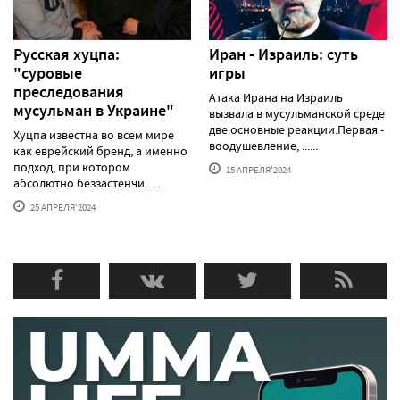
Русская хуцпа:
Иран - Израиль: суть
"суровые
игры
преследования
Атака Ирана на Израиль
мусульман в Украине"
вызвала в мусульманской среде
две основные реакции.Первая -
Хуцпа известна во всем мире
воодушевление, ......
как еврейский бренд, а именно
подход, при котором
15 АПРЕЛЯ'2024
абсолютно беззастенчи......
25 АПРЕЛЯ'2024