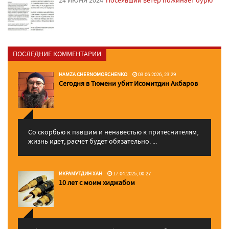
ПОСЛЕДНИЕ КОММЕНТАРИИ
HAMZA CHERNOMORCHENKO
03.06.2026, 23:29
Сегодня в Тюмени убит Исомитдин Акбаров
Со скорбью к павшим и ненавестью к притеснителям,
жизнь идет, расчет будет обязательно. ...
ИКРАМУТДИН ХАН
17.04.2025, 00:27
10 лет с моим хиджабом