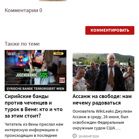
Комментарии
0
КОММЕНТИРОВАТЬ
Также по теме
Сирийские банды
Ассанж на свободе: нам
против чеченцев и
нечему радоваться
турок в Вене: кто и что
Основатель WikiLeaks Джулиан
за этим стоит?
Ассанж в среду, 26 июня, был
освобожден Федеральным
Читатель из Вены прислал нам
окружным судом США......
интересную информацию о
происходящих в последнее
28 ИЮНЯ'2024