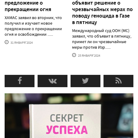
предложение о
объявит решение о
прекращении огня
чрезвычайных мерах по
поводу геноцида в Газе
ХАМАС заявил во вторник, что
в пятницу
получил и изучает новое
предложение о прекращении
Международный суд ООН (МС)
огня и освобождении ......
заявил, что объявит в пятницу,
примет ли он чрезвычайные
31 ЯНВАРЯ'2024
меры против Изр......
25 ЯНВАРЯ'2024