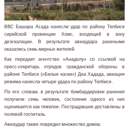
ВВС Башара Асада нанесли удар по району Телбисе
сирийской провинции Хомс, входящей в зону
деэскалации. В результате авиаудара ранеными
оказались семь мирных жителей.
Как передает агентство «Анадолу» со ссылкой на
пресс-секретарь отрядов гражданской обороны в
районе Телбисе («Белые каски») Диа Хадада, авиация
режима нанесла четыре удара по району Телбисе.
По его словам, в результате бомбардировки ранения
получили семь человек, состояние одного из них
оценивается как тяжелое. Пострадавшие доставлены в
полевой госпиталь.
Авиаудар также повредил множество домов.