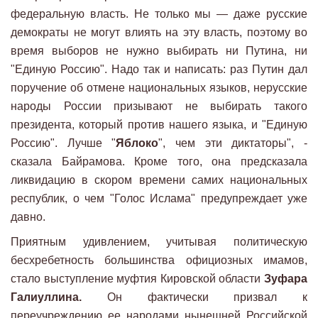
федеральную власть. Не только мы — даже русские
демократы не могут влиять на эту власть, поэтому во
время выборов не нужно выбирать ни Путина, ни
"Единую Россию". Надо так и написать: раз Путин дал
поручение об отмене национальных языков, нерусские
народы России призывают не выбирать такого
президента, который против нашего языка, и "Единую
Россию". Лучше "
Яблоко
", чем эти диктаторы", -
сказала Байрамова. Кроме того, она предсказала
ликвидацию в скором времени самих национальных
республик, о чем "Голос Ислама" предупреждает уже
давно.
Приятным удивлением, учитывая политическую
бесхребетность большинства официозных имамов,
стало выступление муфтия Кировской области
Зуфара
Галиуллина.
Он фактически призвал к
переучреждению ее народами нынешней Российской