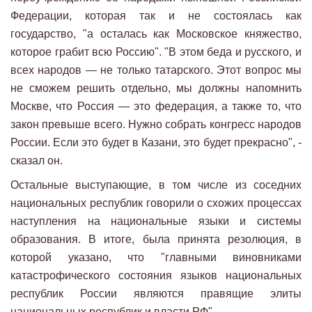
Федерации, которая так и не состоялась как
государство, "а осталась как Московское княжество,
которое грабит всю Россию". "В этом беда и русского, и
всех народов — не только татарского. Этот вопрос мы
не сможем решить отдельно, мы должны напомнить
Москве, что Россия — это федерация, а также то, что
закон превыше всего. Нужно собрать конгресс народов
России. Если это будет в Казани, это будет прекрасно", -
сказал он.
Остальные выступающие, в том числе из соседних
национальных республик говорили о схожих процессах
наступления на национальные языки и системы
образования. В итоге, была принята резолюция, в
которой указано, что "главными виновниками
катастрофического состояния языков национальных
республик России являются правящие элиты
национальных республик и власти РФ".