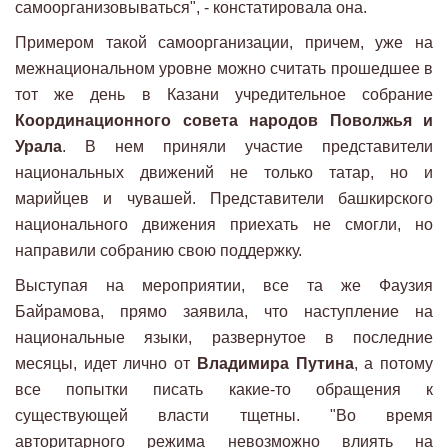
самоорганизовываться", - констатировала она.
Примером такой самоорганизации, причем, уже на
межнациональном уровне можно считать прошедшее в
тот же день в Казани учредительное собрание
Координационного совета народов Поволжья и
Урала
. В нем приняли участие представители
национальных движений не только татар, но и
марийцев и чувашей. Представители башкирского
национального движения приехать не смогли, но
направили собранию свою поддержку.
Выступая на мероприятии, все та же Фаузия
Байрамова, прямо заявила, что наступление на
национальные языки, развернутое в последние
месяцы, идет лично от
Владимира Путина
, а потому
все попытки писать какие-то обращения к
существующей власти тщетны. "Во время
авторитарного режима невозможно влиять на