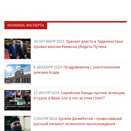
КОЛОНКА ЭКСПЕРТА
30 ОКТЯБРЯ'2025
Транзит власти в Таджикистане:
провал миссии Рахмона убедить Путина
8 ДЕКАБРЯ'2024
Поздравление с уничтожением
режима Асада
12 ИЮЛЯ'2024
Сирийские банды против чеченцев
и турок в Вене: кто и что за этим стоит?
5 ИЮЛЯ'2024
Хусейн Джамбетов - православный
русский патриот чеченского происхождения