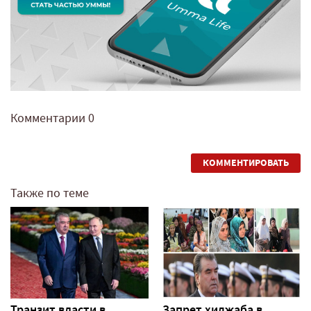
Комментарии
0
КОММЕНТИРОВАТЬ
Также по теме
Транзит власти в
Запрет хиджаба в