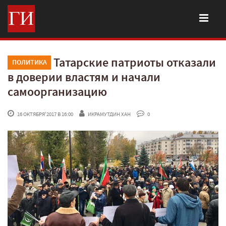
Татарские патриоты отказали
ПОЛИТИКА
в доверии властям и начали
самоорганизацию
 16 ОКТЯБРЯ'2017 В 16:00
ИКРАМУТДИН ХАН
 0