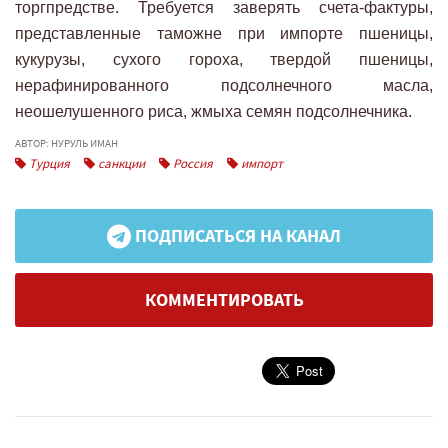
торгпредстве. Требуется заверять счета-фактуры,
представленные таможне при импорте пшеницы,
кукурузы, сухого гороха, твердой пшеницы,
нерафинированного подсолнечного масла,
неошелушенного риса, жмыха семян подсолнечника.
АВТОР: НУРУЛЬ ИМАН
Турция
санкции
Россия
импорт
ПОДПИСАТЬСЯ НА КАНАЛ
КОММЕНТИРОВАТЬ