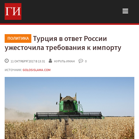
Турция в ответ России
ПОЛИТИКА
ужесточила требования к импорту
 11 ОКТЯБРЯ'2017 В 13:31
НУРУЛЬ ИМАН
 0
ИСТОЧНИК:
GOLOSISLAMA.COM