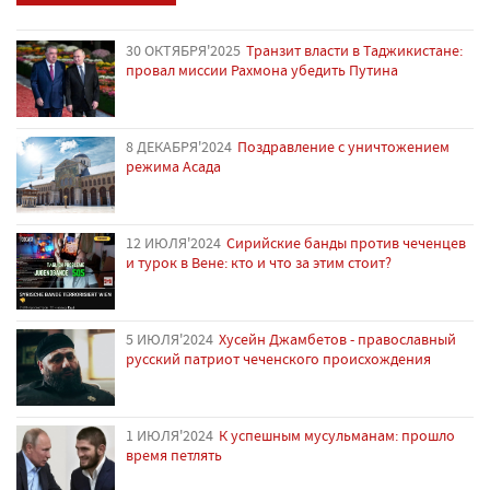
30 ОКТЯБРЯ'2025
Транзит власти в Таджикистане:
провал миссии Рахмона убедить Путина
8 ДЕКАБРЯ'2024
Поздравление с уничтожением
режима Асада
12 ИЮЛЯ'2024
Сирийские банды против чеченцев
и турок в Вене: кто и что за этим стоит?
5 ИЮЛЯ'2024
Хусейн Джамбетов - православный
русский патриот чеченского происхождения
1 ИЮЛЯ'2024
К успешным мусульманам: прошло
время петлять