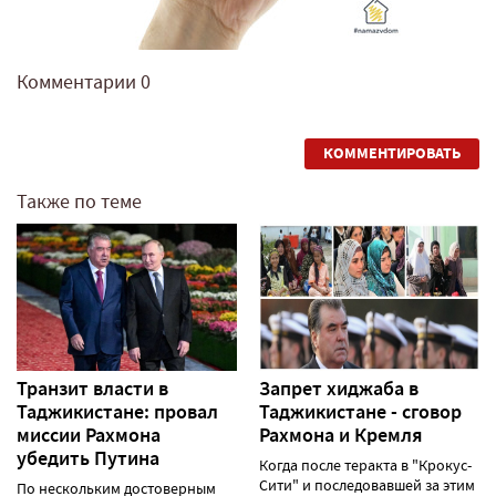
Комментарии
0
КОММЕНТИРОВАТЬ
Также по теме
Транзит власти в
Запрет хиджаба в
Таджикистане: провал
Таджикистане - сговор
миссии Рахмона
Рахмона и Кремля
убедить Путина
Когда после теракта в "Крокус-
Сити" и последовавшей за этим
По нескольким достоверным