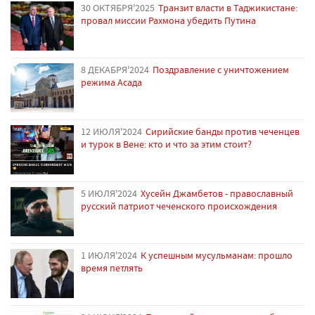
30 ОКТЯБРЯ'2025
Транзит власти в Таджикистане:
провал миссии Рахмона убедить Путина
8 ДЕКАБРЯ'2024
Поздравление с уничтожением
режима Асада
12 ИЮЛЯ'2024
Сирийские банды против чеченцев
и турок в Вене: кто и что за этим стоит?
5 ИЮЛЯ'2024
Хусейн Джамбетов - православный
русский патриот чеченского происхождения
1 ИЮЛЯ'2024
К успешным мусульманам: прошло
время петлять