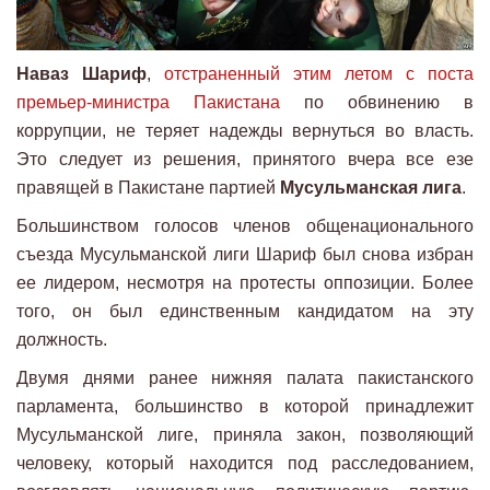
Наваз Шариф
,
отстраненный этим летом с поста
премьер-министра Пакистана
по обвинению в
коррупции, не теряет надежды вернуться во власть.
Это следует из решения, принятого вчера все езе
правящей в Пакистане партией
Мусульманская лига
.
Большинством голосов членов общенационального
съезда Мусульманской лиги Шариф был снова избран
ее лидером, несмотря на протесты оппозиции. Более
того, он был единственным кандидатом на эту
должность.
Двумя днями ранее нижняя палата пакистанского
парламента, большинство в которой принадлежит
Мусульманской лиге, приняла закон, позволяющий
человеку, который находится под расследованием,