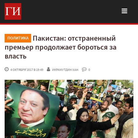
Пакистан: отстраненный
ПОЛИТИКА
премьер продолжает бороться за
власть
 4 ОКТЯБРЯ'2017 В 19:49
ИКРАМУТДИН ХАН
 0