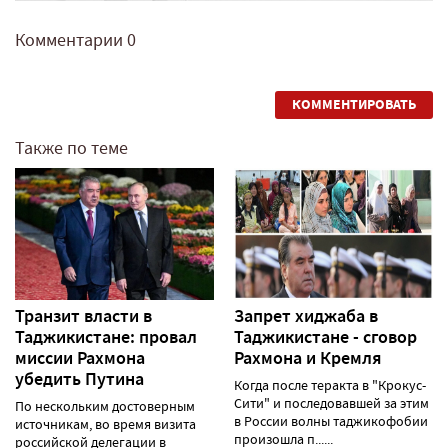
Комментарии
0
КОММЕНТИРОВАТЬ
Также по теме
Транзит власти в
Запрет хиджаба в
Таджикистане: провал
Таджикистане - сговор
миссии Рахмона
Рахмона и Кремля
убедить Путина
Когда после теракта в "Крокус-
Сити" и последовавшей за этим
По нескольким достоверным
в России волны таджикофобии
источникам, во время визита
произошла п......
российской делегации в