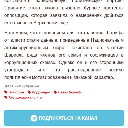
возглавлять национальную политическую партию.
Принятие этого закона вызвало бурные протесты
оппозиции, которая заявила о намерениях добиться
его отмены в Верховном суде.
Напомним, что основанием для отстранения Шарифа
от власти стали данные, приведенные Национальным
антикоррупционным бюро Пакистана об участии
Шарифа, ряда членов его семьи и сослуживцев в
коррупционных схемах. Однако он и его сторонники
утверждают, что это расследование носило
политически мотивированный и заказной характер.
АВТОР: ИКРАМУТДИН ХАН
Пакистан
Коррупция
Наваз Шариф
Мусульманская лига
ПОДПИСАТЬСЯ НА КАНАЛ