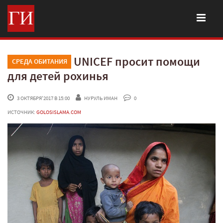
UNICEF просит помощи
СРЕДА ОБИТАНИЯ
для детей рохинья
 3 ОКТЯБРЯ'2017 В 15:00
НУРУЛЬ ИМАН
 0
ИСТОЧНИК:
GOLOSISLAMA.COM