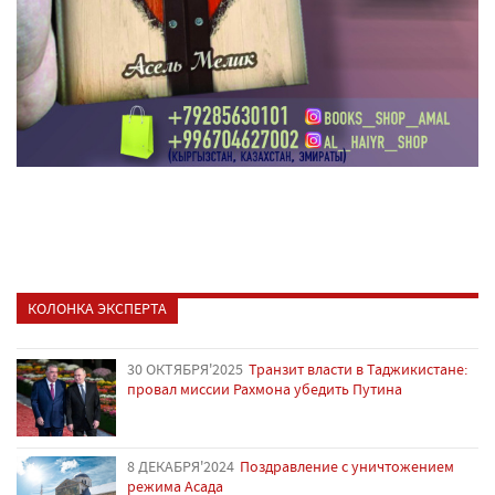
КОЛОНКА ЭКСПЕРТА
30 ОКТЯБРЯ'2025
Транзит власти в Таджикистане:
провал миссии Рахмона убедить Путина
8 ДЕКАБРЯ'2024
Поздравление с уничтожением
режима Асада