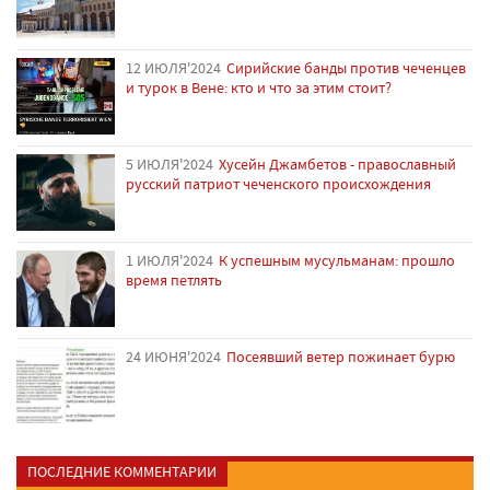
12 ИЮЛЯ'2024
Сирийские банды против чеченцев
и турок в Вене: кто и что за этим стоит?
5 ИЮЛЯ'2024
Хусейн Джамбетов - православный
русский патриот чеченского происхождения
1 ИЮЛЯ'2024
К успешным мусульманам: прошло
время петлять
24 ИЮНЯ'2024
Посеявший ветер пожинает бурю
ПОСЛЕДНИЕ КОММЕНТАРИИ