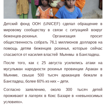
Детский фонд ООН (UNICEF) сделал обращение в
мировому сообществу в связи с ситуацией вокруг
беженцев-рохинья. Организация просит
общественность собрать 76,1 миллионов долларов на
помощь детям беженцев рохинья, которые сейчас
спасаются от насилия властей Мьянмы в Бангладеш.
После того, как с 25 августа усилились атаки на
мусульман народности рохинья провинции Аракан в
Мьянме, свыше 500 тысяч араканцев бежали в
Бангладеш, более 60% из них – дети.
Согласно заявлению, около 300 тысяч детей
проживают в лагерях в Кокс Базаре в «невыносимых
условиях».