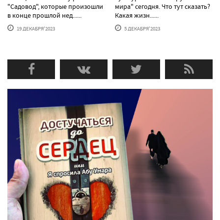
"Садовод", которые произошли
мира" сегодня. Что тут сказать?
в конце прошлой нед......
Какая жизн......
19 ДЕКАБРЯ'2023
5 ДЕКАБРЯ'2023