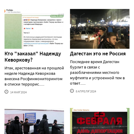
Кто "заказал" Надежду
Дагестан это не Россия
Кеворкову?
Последнее время Дагестан
бурлит в связи с
Итак, арестованная на прошлой
разоблачениями местного
неделе Надежда Кеворкова
муфтията и устроенной тем в
внесена Росфинмониторингом
ответ......
в списки террорис......
8 АПРЕЛЯ'2024
14 МАЯ'2024