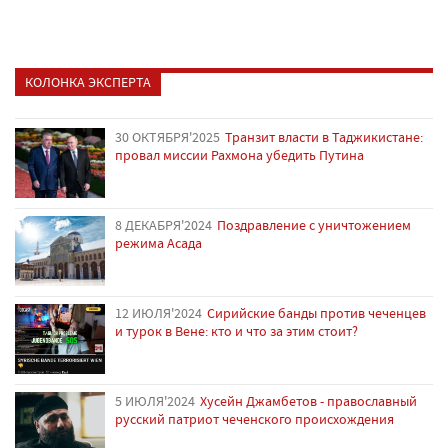
КОЛОНКА ЭКСПЕРТА
30 ОКТЯБРЯ'2025
Транзит власти в Таджикистане:
провал миссии Рахмона убедить Путина
8 ДЕКАБРЯ'2024
Поздравление с уничтожением
режима Асада
12 ИЮЛЯ'2024
Сирийские банды против чеченцев
и турок в Вене: кто и что за этим стоит?
5 ИЮЛЯ'2024
Хусейн Джамбетов - православный
русский патриот чеченского происхождения