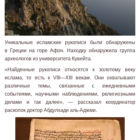
Уникальные исламские рукописи были обнаружены
в Греции на горе Афон. Находку обнаружила группа
археологов из университета Кувейта.
«Найденные рукописи относятся к золотому веку
ислама, то есть к VIII—XIII векам. Они охватывают
различные темы, связанные с ежедневными
событиями, научными наблюдениями, религиозными
делами и так далее», — рассказал координатор
раскопок доктор Абдулхади аль-Аджми.