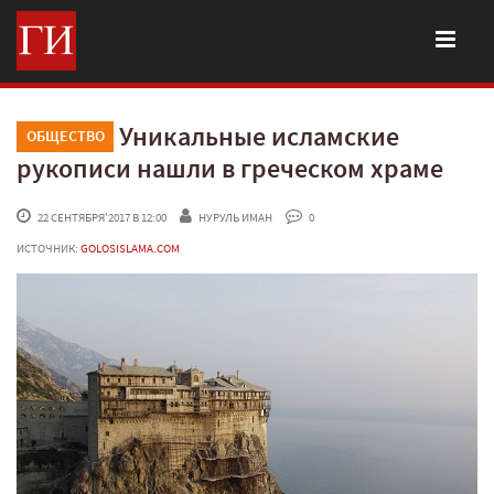
Уникальные исламские
ОБЩЕСТВО
рукописи нашли в греческом храме
 22 СЕНТЯБРЯ'2017 В 12:00
НУРУЛЬ ИМАН
 0
ИСТОЧНИК:
GOLOSISLAMA.COM