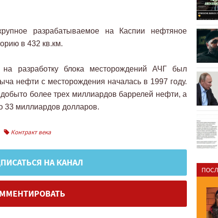
крупное разрабатываемое на Каспии нефтяное
орию в 432 кв.км.
 на разработку блока месторождений АЧГ был
быча нефти с месторождения началась в 1997 году.
добыто более трех миллиардов баррелей нефти, а
ло 33 миллиардов долларов.
Контракт века
ПИСАТЬСЯ НА КАНАЛ
ПОСЛ
ММЕНТИРОВАТЬ