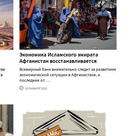
Экономика Исламского эмирата
Афганистан восстанавливается
тве
Всемирный банк внимательно следит за развитием
 в
экономической ситуации в Афганистане, и
последние от......
30 ЯНВАРЯ'2023