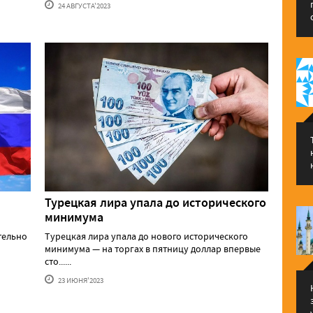
24 АВГУСТА'2023
Турецкая лира упала до исторического
минимума
тельно
Турецкая лира упала до нового исторического
минимума — на торгах в пятницу доллар впервые
сто......
23 ИЮНЯ'2023