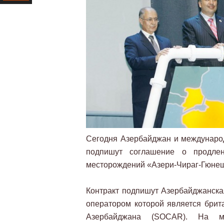
Ресурс
Сегодня Азербайджан и международн
подпишут соглашение о продлен
месторождений «Азери-Чираг-Гюнешл
Контракт подпишут Азербайджанска
оператором которой является брит
Азербайджана (SOCAR). На мер