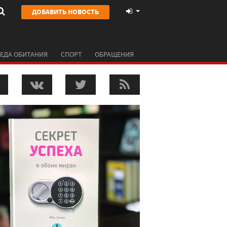
ДОБАВИТЬ НОВОСТЬ
ЕДА ОБИТАНИЯ
СПОРТ
ОБРАЩЕНИЯ