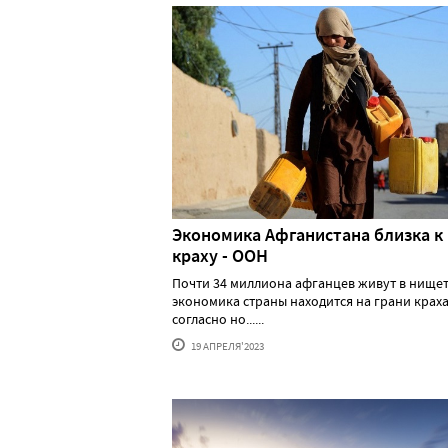
Экономика Афганистана близка к
краху - ООН
Почти 34 миллиона афганцев живут в нищет
экономика страны находится на грани краха
согласно но......
19 АПРЕЛЯ'2023