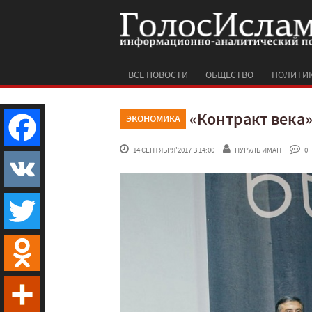
ВСЕ НОВОСТИ
ОБЩЕСТВО
ПОЛИТИ
«Контракт века»
ЭКОНОМИКА
 14 СЕНТЯБРЯ'2017 В 14:00
НУРУЛЬ ИМАН
 0
Facebook
VK
Twitter
Odnoklassniki