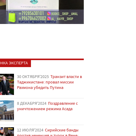
НКА ЭКСПЕРТА
30 ОКТЯБРЯ'2025
Транзит власти в
Таджикистане: провал миссии
Рахмона убедить Путина
8 ДЕКАБРЯ'2024
Поздравление с
уничтожением режима Асада
12 ИЮЛЯ'2024
Сирийские банды
против чеченцев и турок в Вене: