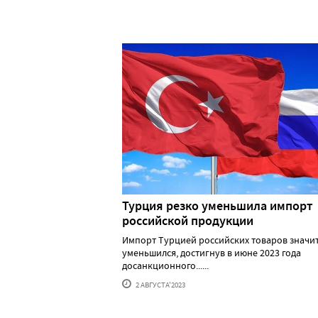
Турция резко уменьшила импорт
российской продукции
Импорт Турцией российских товаров значи
уменьшился, достигнув в июне 2023 года
досанкционного......
2 АВГУСТА'2023