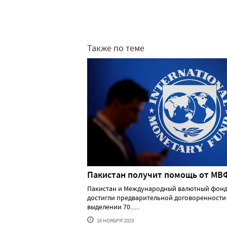
Также по теме
Пакистан получит помощь от МВ
Пакистан и Международный валютный фонд
достигли предварительной договоренности
выделении 70......
16 НОЯБРЯ'2023