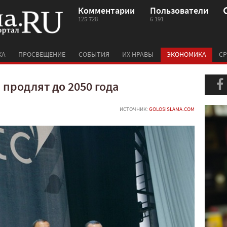
Комментарии
Пользователи
125 728
6 191
КА
ПРОСВЕЩЕНИЕ
СОБЫТИЯ
ИХ НРАВЫ
ЭКОНОМИКА
СР
 продлят до 2050 года
ИСТОЧНИК:
GOLOSISLAMA.COM