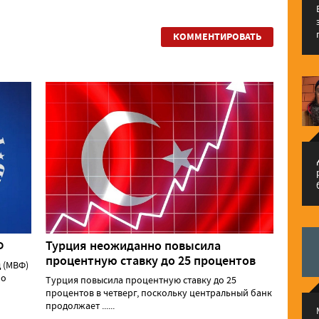
КОММЕНТИРОВАТЬ
م
Ф
Турция неожиданно повысила
процентную ставку до 25 процентов
 (МВФ)
 о
Турция повысила процентную ставку до 25
процентов в четверг, поскольку центральный банк
продолжает ......