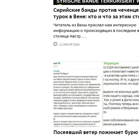
Сирийские банды против чеченце
турок в Вене: кто и что за этим ст
Читатель из Вены прислал нам интересную
информацию о происходящих в последнее в
столице Австр......
12 ИЮЛЯ'2024
Посеявший ветер пожинает бурю