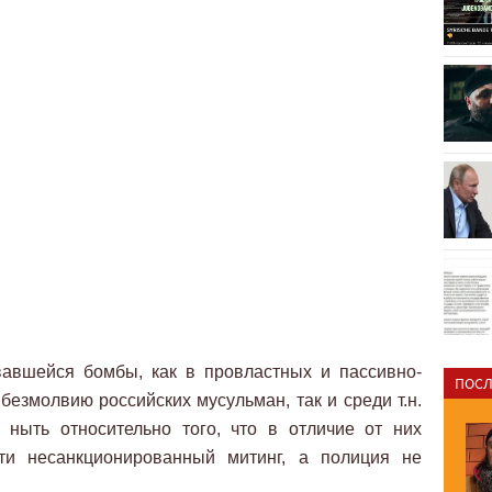
авшейся бомбы, как в провластных и пассивно-
ПОСЛ
безмолвию российских мусульман, так и среди т.н.
 ныть относительно того, что в отличие от них
ти несанкционированный митинг, а полиция не