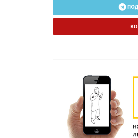
ПОД
КО