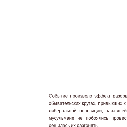
Событие произвело эффект разорв
обывательских кругах, привыкших к 
либеральной оппозиции, начавшей
мусульмане не побоялись провес
решилась их разгонять.