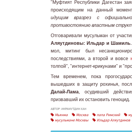
"Муфтият Республики Дагестан зая
происходящим на данный момент
идущим вразрез с официальн
противостоянию властным структ
Отговаривали мусульман от участи
Аляутдиновы: Ильдар и Шамиль
мол, митинг был несанкционир
последствиями, а второй и вовсе
толпой", "интернет-крикунами" и "пр
Тем временем, пока прогосудар
вышедших в защиту рохинья, после
Далай-Лама
, осудивший действ
призвавший их остановить геноцид.
АВТОР: ИКРАМУТДИН ХАН
Мьянма
Москва
папа Римский
му
мусульмане Москвы
Ильдар Аляутдинов