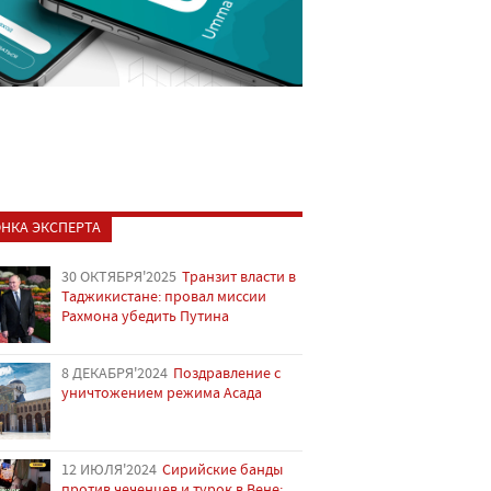
НКА ЭКСПЕРТА
30 ОКТЯБРЯ'2025
Транзит власти в
Таджикистане: провал миссии
Рахмона убедить Путина
8 ДЕКАБРЯ'2024
Поздравление с
уничтожением режима Асада
12 ИЮЛЯ'2024
Сирийские банды
против чеченцев и турок в Вене: