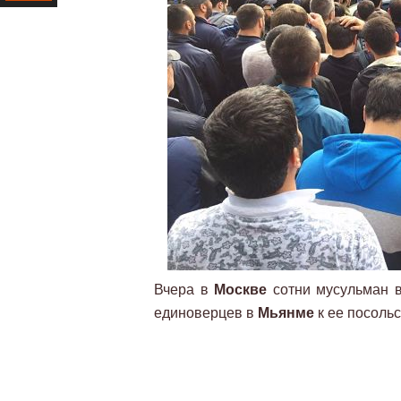
Ресурс
Вчера в
Москве
сотни мусульман в
единоверцев в
Мьянме
к ее посольс