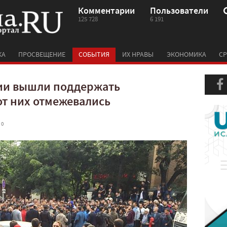
Комментарии
Пользователи
125 728
6 191
КА
ПРОСВЕЩЕНИЕ
СОБЫТИЯ
ИХ НРАВЫ
ЭКОНОМИКА
СР
ии вышли поддержать
от них отмежевались
 0