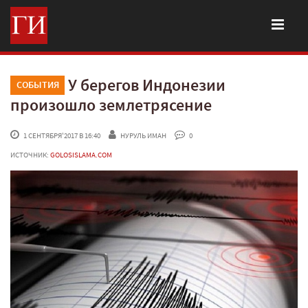
У берегов Индонезии
СОБЫТИЯ
произошло землетрясение
 1 СЕНТЯБРЯ'2017 В 16:40
НУРУЛЬ ИМАН
 0
ИСТОЧНИК:
GOLOSISLAMA.COM