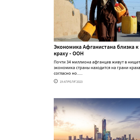
Экономика Афганистана близка к
краху - ООН
Почти 34 миллиона афганцев живут в нищет
экономика страны находится на грани краха
согласно но......
19 АПРЕЛЯ'2023