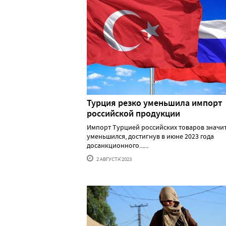
Турция резко уменьшила импорт
российской продукции
Импорт Турцией российских товаров значи
уменьшился, достигнув в июне 2023 года
досанкционного......
2 АВГУСТА'2023