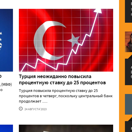
م
Ф
Турция неожиданно повысила
процентную ставку до 25 процентов
 (МВФ)
 о
Турция повысила процентную ставку до 25
процентов в четверг, поскольку центральный банк
продолжает ......
24 АВГУСТА'2023