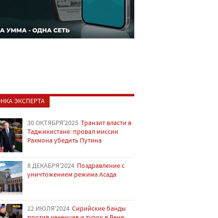
НКА ЭКСПЕРТА
30 ОКТЯБРЯ'2025
Транзит власти в
Таджикистане: провал миссии
Рахмона убедить Путина
8 ДЕКАБРЯ'2024
Поздравление с
уничтожением режима Асада
12 ИЮЛЯ'2024
Сирийские банды
против чеченцев и турок в Вене: