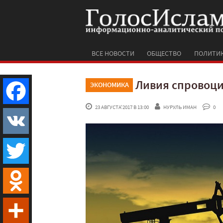
ВСЕ НОВОСТИ
ОБЩЕСТВО
ПОЛИТИ
Ливия спровоци
ЭКОНОМИКА
 23 АВГУСТА'2017 В 13:00
НУРУЛЬ ИМАН
 0
Facebook
VK
Twitter
Odnoklassniki