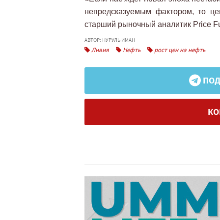
непредсказуемым фактором, то це
старший рыночный аналитик Price Fu
АВТОР: НУРУЛЬ ИМАН
Ливия
Нефть
рост цен на нефть
ПОД
КО