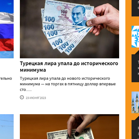
Турецкая лира упала до исторического
минимума
тельно
Турецкая лира упала до нового исторического
минимума — на торгах в пятницу доллар впервые
сто......
23 ИЮНЯ'2023