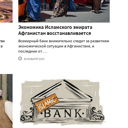
Экономика Исламского эмирата
Афганистан восстанавливается
тве
Всемирный банк внимательно следит за развитием
 в
экономической ситуации в Афганистане, и
последние от......
30 ЯНВАРЯ'2023