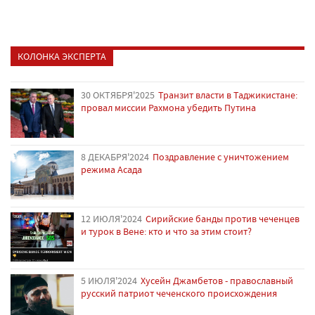
КОЛОНКА ЭКСПЕРТА
30 ОКТЯБРЯ'2025
Транзит власти в Таджикистане:
провал миссии Рахмона убедить Путина
8 ДЕКАБРЯ'2024
Поздравление с уничтожением
режима Асада
12 ИЮЛЯ'2024
Сирийские банды против чеченцев
и турок в Вене: кто и что за этим стоит?
5 ИЮЛЯ'2024
Хусейн Джамбетов - православный
русский патриот чеченского происхождения