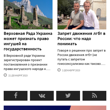
Верховная Рада Украина
Запрет движения лгбт в
может признать право
России: что надо
ингушей на
понимать
государственность
Говоря о решении про запрет в
России движения лгбт (не
В Верховной раде Украины
путать с запретом
зарегистрирован проект
гомосексуализма как таково......
постановления о признании
права ингушского народа н......
2 ДЕКАБРЯ'2023
21 ДЕКАБРЯ'2023