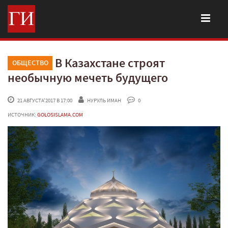
В Казахстане строят
ОБЩЕСТВО
необычную мечеть будущего
 21 АВГУСТА'2017 В 17:00
НУРУЛЬ ИМАН
 0
ИСТОЧНИК:
GOLOSISLAMA.COM