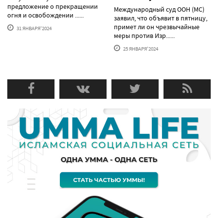
предложение о прекращении
Международный суд ООН (МС)
огня и освобождении ......
заявил, что объявит в пятницу,
примет ли он чрезвычайные
31 ЯНВАРЯ'2024
меры против Изр......
25 ЯНВАРЯ'2024