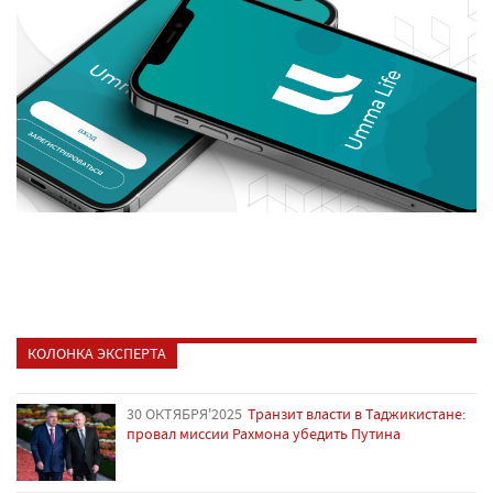
КОЛОНКА ЭКСПЕРТА
30 ОКТЯБРЯ'2025
Транзит власти в Таджикистане:
провал миссии Рахмона убедить Путина