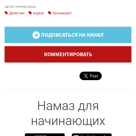
АВТОР: НУРУЛЬ ИМАН
Дагестан
взрыв
Хасавьюрт
ПОДПИСАТЬСЯ НА КАНАЛ
КОММЕНТИРОВАТЬ