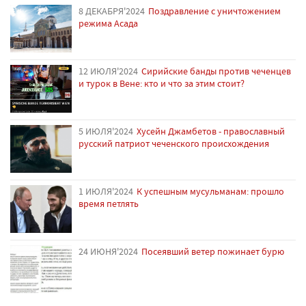
8 ДЕКАБРЯ'2024
Поздравление с уничтожением
режима Асада
12 ИЮЛЯ'2024
Сирийские банды против чеченцев
и турок в Вене: кто и что за этим стоит?
5 ИЮЛЯ'2024
Хусейн Джамбетов - православный
русский патриот чеченского происхождения
1 ИЮЛЯ'2024
К успешным мусульманам: прошло
время петлять
24 ИЮНЯ'2024
Посеявший ветер пожинает бурю