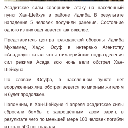
Асадитские силы совершили атаку на населенный
пункт Хан-Шейхун в районе Идлиба. В результате
нападения 5 человек получили ранения. Состояние
одного из них оценивается как тяжелое.
Представитель центра гражданской обороны Идлиба
Мухаммед Хадж Юсуф в интервью Агентству
«Анадолу» сказал, что артиллерийские подразделения
сил режима Асада всю ночь вели обстрел Хан-
Шейхуна.
По словам Юсуфа, в населенном пункте нет
вооруженных лиц, обстрел ведется по мирным жителям
и будет продолжен.
Напомним, в Хан-Шейхуне 4 апреля асадитские силы
сбросили бомбы с запрещённым газом зарин, в
результате чего по меньшей мере 100 человек погибли
и около 500 пострадали.