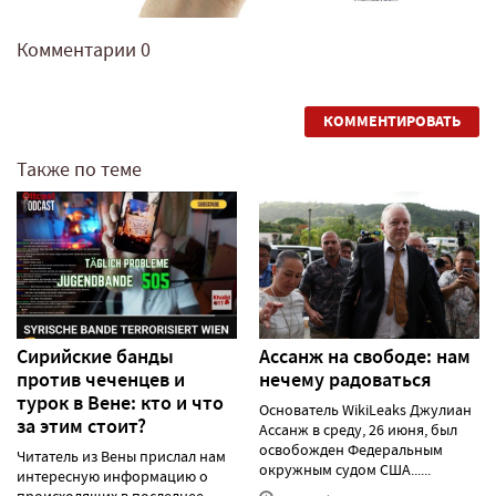
Комментарии
0
КОММЕНТИРОВАТЬ
Также по теме
Сирийские банды
Ассанж на свободе: нам
против чеченцев и
нечему радоваться
турок в Вене: кто и что
Основатель WikiLeaks Джулиан
за этим стоит?
Ассанж в среду, 26 июня, был
освобожден Федеральным
Читатель из Вены прислал нам
окружным судом США......
интересную информацию о
происходящих в последнее