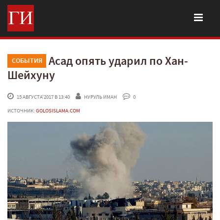
Асад опять ударил по Хан-
СОБЫТИЯ
Шейхуну
 15 АВГУСТА'2017 В 13:40
НУРУЛЬ ИМАН
 0
ИСТОЧНИК:
GOLOSISLAMA.COM