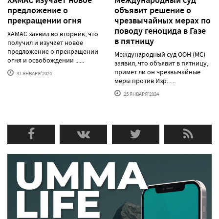
предложение о
объявит решение о
прекращении огня
чрезвычайных мерах по
поводу геноцида в Газе
ХАМАС заявил во вторник, что
в пятницу
получил и изучает новое
предложение о прекращении
Международный суд ООН (МС)
огня и освобождении ......
заявил, что объявит в пятницу,
примет ли он чрезвычайные
31 ЯНВАРЯ'2024
меры против Изр......
25 ЯНВАРЯ'2024