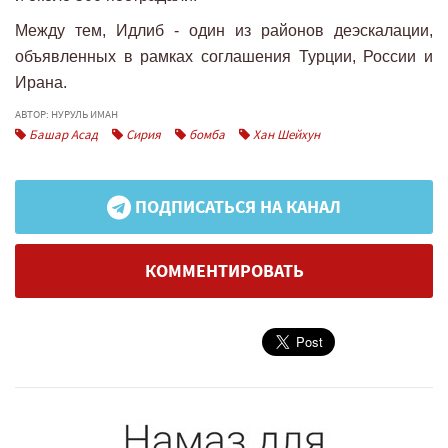
Между тем, Идлиб - один из районов деэскалации,
объявленных в рамках соглашения Турции, России и
Ирана.
АВТОР: НУРУЛЬ ИМАН
Башар Асад
Сирия
бомба
Хан Шейхун
ПОДПИСАТЬСЯ НА КАНАЛ
КОММЕНТИРОВАТЬ