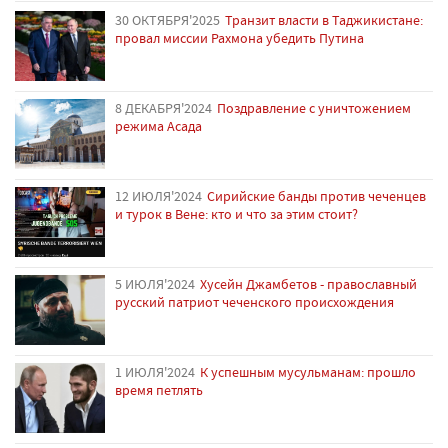
30 ОКТЯБРЯ'2025
Транзит власти в Таджикистане:
провал миссии Рахмона убедить Путина
8 ДЕКАБРЯ'2024
Поздравление с уничтожением
режима Асада
12 ИЮЛЯ'2024
Сирийские банды против чеченцев
и турок в Вене: кто и что за этим стоит?
5 ИЮЛЯ'2024
Хусейн Джамбетов - православный
русский патриот чеченского происхождения
1 ИЮЛЯ'2024
К успешным мусульманам: прошло
время петлять