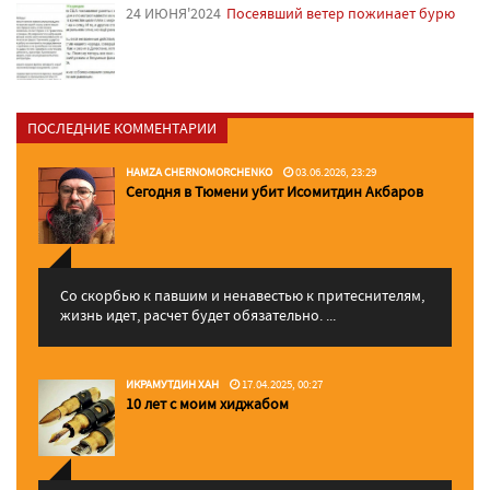
24 ИЮНЯ'2024
Посеявший ветер пожинает бурю
ПОСЛЕДНИЕ КОММЕНТАРИИ
HAMZA CHERNOMORCHENKO
03.06.2026, 23:29
Сегодня в Тюмени убит Исомитдин Акбаров
Со скорбью к павшим и ненавестью к притеснителям,
жизнь идет, расчет будет обязательно. ...
ИКРАМУТДИН ХАН
17.04.2025, 00:27
10 лет с моим хиджабом