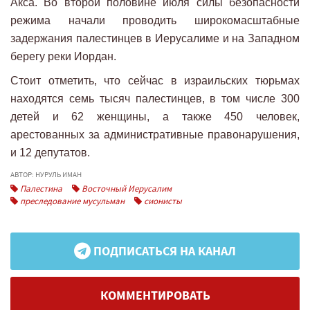
Акса. Во второй половине июля силы безопасности
режима начали проводить широкомасштабные
задержания палестинцев в Иерусалиме и на Западном
берегу реки Иордан.
Стоит отметить, что сейчас в израильских тюрьмах
находятся семь тысяч палестинцев, в том числе 300
детей и 62 женщины, а также 450 человек,
арестованных за административные правонарушения,
и 12 депутатов.
АВТОР: НУРУЛЬ ИМАН
Палестина
Восточный Иерусалим
преследование мусульман
сионисты
ПОДПИСАТЬСЯ НА КАНАЛ
КОММЕНТИРОВАТЬ