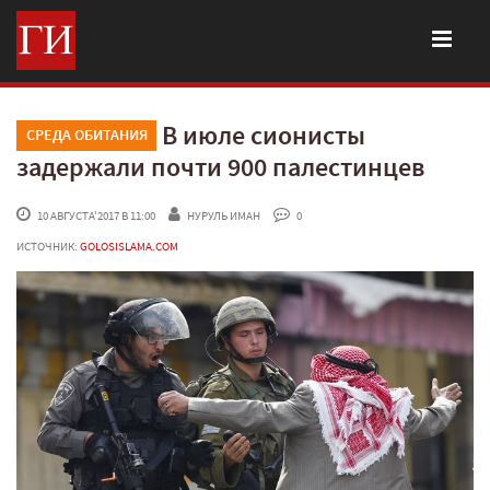
В июле сионисты
СРЕДА ОБИТАНИЯ
задержали почти 900 палестинцев
 10 АВГУСТА'2017 В 11:00
НУРУЛЬ ИМАН
 0
ИСТОЧНИК:
GOLOSISLAMA.COM