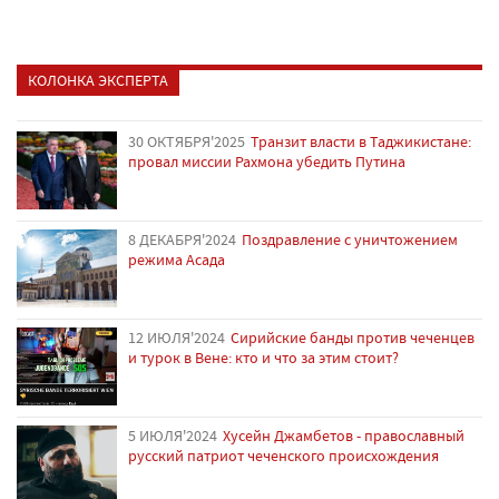
КОЛОНКА ЭКСПЕРТА
30 ОКТЯБРЯ'2025
Транзит власти в Таджикистане:
провал миссии Рахмона убедить Путина
8 ДЕКАБРЯ'2024
Поздравление с уничтожением
режима Асада
12 ИЮЛЯ'2024
Сирийские банды против чеченцев
и турок в Вене: кто и что за этим стоит?
5 ИЮЛЯ'2024
Хусейн Джамбетов - православный
русский патриот чеченского происхождения