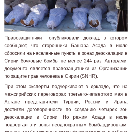
Правозащитники опубликовали доклад, в котором
сообщают, что сторонники Башара Асада в июле
сбросили на населенные пункты в зонах деэскалации в
Сирии бочковые бомбы не менее 244 раз. Авторами
документа является правозащитники из Организации
по защите прав человека в Сирии (SNHR).
При этом эксперты подчеркивают в докладе, что на
межсирийских переговорах третьего-четвертого мая в
Астане представители Турции, России и Ирана
достигли договоренности по созданию четырех зон
деэскалации в Сирии. Но режим Асада в июле
подвергал эти зоны неоднократным бомбардировкам,