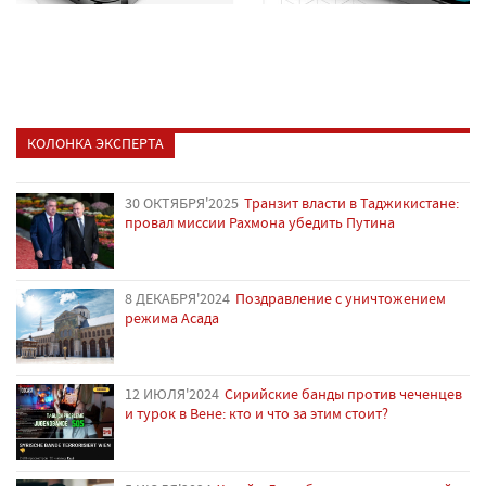
КОЛОНКА ЭКСПЕРТА
30 ОКТЯБРЯ'2025
Транзит власти в Таджикистане:
провал миссии Рахмона убедить Путина
8 ДЕКАБРЯ'2024
Поздравление с уничтожением
режима Асада
12 ИЮЛЯ'2024
Сирийские банды против чеченцев
и турок в Вене: кто и что за этим стоит?