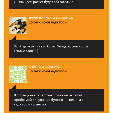
жизнь идет, расчет будет обязательно. ...
ИКРАМУТДИН ХАН
17.04.2025, 00:27
10 лет с моим хиджабом
Salat, да укрепит вас Аллаx! Увидели, спасибо за
теплые слова :-)...
SALAT
11.04.2025, 09:02
10 лет с моим хиджабом
В последнее время тоже столкнулась с этой
проблемой. Ощущение будто я поспешила с
хиджабом и рано по...