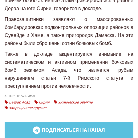
причем особо активные атаки фиксировались в районе
Дераа на юге Сирии, говорится в докладе.
Правозащитники заявляют о массированных
бомбардировках подконтрольных оппозиции районов в
Сувейде и Хаме, а также пригородов Дамаска. На эти
районы были сброшены сотни бочковых бомб.
Также в докладе акцентируется внимание на
систематическом и активном применении бочковых
бомб режимом Асада, что является грубым
нарушением статьи 7-й Римского статута и
преступлением против человечности.
АВТОР: НУРУЛЬ ИМАН
Башар Асад
Сирия
химическое оружие
запрещенное оружие
ПОДПИСАТЬСЯ НА КАНАЛ