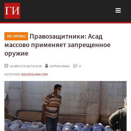
Правозащитники: Асад
ИХ НРАВЫ
массово применяет запрещенное
оружие
 10 АВГУСТА'2017 В 10:00
НУРУЛЬ ИМАН
 0
ИСТОЧНИК:
GOLOSISLAMA.COM