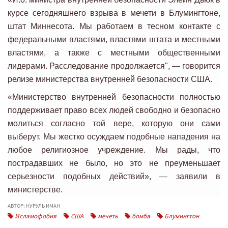
курсе сегодняшнего взрыва в мечети в Блумингтоне,
штат Миннесота. Мы работаем в тесном контакте с
федеральными властями, властями штата и местными
властями, а также с местными общественными
лидерами. Расследование продолжается", — говорится
релизе министерства внутренней безопасности США.
«Министерство внутренней безопасности полностью
поддерживает право всех людей свободно и безопасно
молиться согласно той вере, которую они сами
выберут. Мы жестко осуждаем подобные нападения на
любое религиозное учреждение. Мы рады, что
пострадавших не было, но это не преуменьшает
серьезности подобных действий», — заявили в
министерстве.
АВТОР: НУРУЛЬ ИМАН
Исламофобия
США
мечеть
бомба
Блумингтон