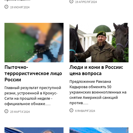
19 АПРЕЛЯ'2024
19 ИЮНЯ'2024
Пыточно-
Люди и кони в России:
террористическое лицо
цена вопроса
России
Предложение Рамзана
Кадырова обменять 50
Главный результат преступной
украинских военнопленных на
резни, устроенной в Крокус-
снятие Америкой санкций
Сити на прошлой неделе -
против......
официальное обнаже......
6 ЯНВАРЯ'2024
25 МАРТА'2024