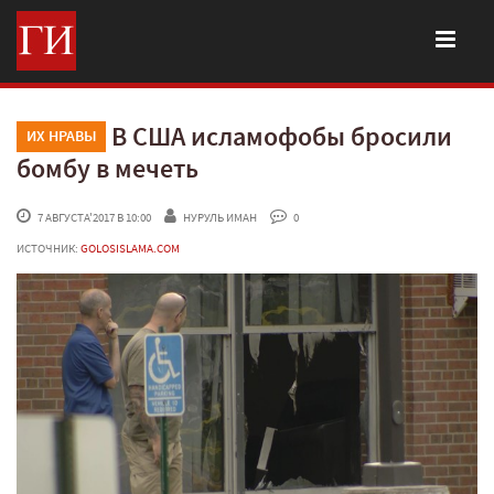
В США исламофобы бросили
ИХ НРАВЫ
бомбу в мечеть
 7 АВГУСТА'2017 В 10:00
НУРУЛЬ ИМАН
 0
ИСТОЧНИК:
GOLOSISLAMA.COM