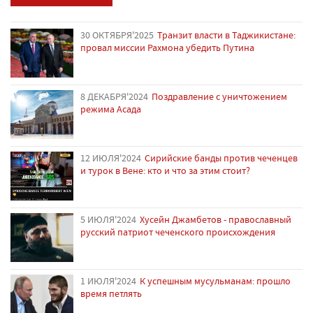
30 ОКТЯБРЯ'2025
Транзит власти в Таджикистане:
провал миссии Рахмона убедить Путина
8 ДЕКАБРЯ'2024
Поздравление с уничтожением
режима Асада
12 ИЮЛЯ'2024
Сирийские банды против чеченцев
и турок в Вене: кто и что за этим стоит?
5 ИЮЛЯ'2024
Хусейн Джамбетов - православный
русский патриот чеченского происхождения
1 ИЮЛЯ'2024
К успешным мусульманам: прошло
время петлять