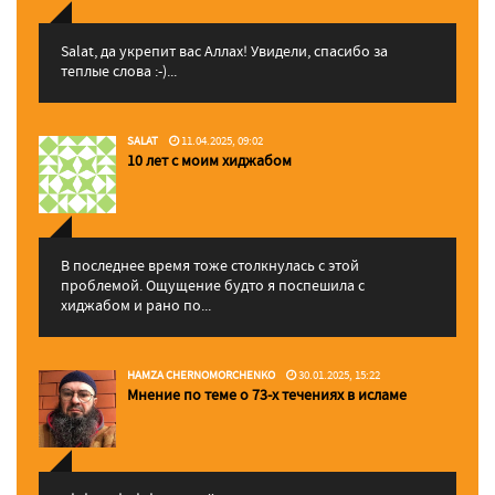
Salat, да укрепит вас Аллаx! Увидели, спасибо за
теплые слова :-)...
SALAT
11.04.2025, 09:02
10 лет с моим хиджабом
В последнее время тоже столкнулась с этой
проблемой. Ощущение будто я поспешила с
хиджабом и рано по...
HAMZA CHERNOMORCHENKO
30.01.2025, 15:22
Мнение по теме о 73-х течениях в исламе