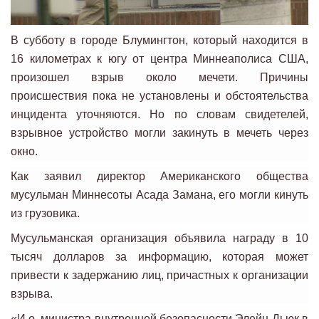
В субботу в городе Блумингтон, который находится в
16 километрах к югу от центра Миннеаполиса США,
произошел взрыв около мечети. Причины
происшествия пока не установлены и обстоятельства
инцидента уточняются. Но по словам свидетелей,
взрывное устройство могли закинуть в мечеть через
окно.
Как заявил директор Американского общества
мусульман Миннесоты Асада Замана, его могли кинуть
из грузовика.
Мусульманская организация объявила награду в 10
тысяч долларов за информацию, которая может
привести к задержанию лиц, причастных к организации
взрыва.
«И.о. министра внутренней безопасности Элейн Дьюк в