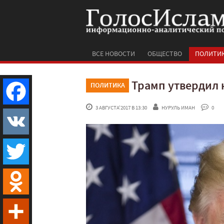
ВСЕ НОВОСТИ
ОБЩЕСТВО
ПОЛИТИ
Трамп утвердил 
ПОЛИТИКА
 3 АВГУСТА'2017 В 13:30
НУРУЛЬ ИМАН
 0
Facebook
VK
Twitter
Odnoklassniki