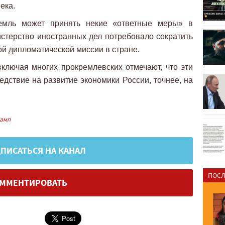
ека.
емль может принять некие «ответные меры» в
терство иностранных дел потребовало сократить
ой дипломатической миссии в стране.
 включая многих прокремлевских отмечают, что эти
едствие на развитие экономики России, точнее, на
рамп
ПИСАТЬСЯ НА КАНАЛ
ПОСЛ
ММЕНТИРОВАТЬ