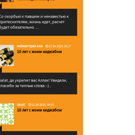
Со скорбью к павшим и ненавестью к
притеснителям, жизнь идет, расчет
будет обязательно. ...
ИКРАМУТДИН ХАН
17.04.2025, 00:27
10 лет с моим хиджабом
Salat, да укрепит вас Аллаx! Увидели,
спасибо за теплые слова :-)...
SALAT
11.04.2025, 09:02
10 лет с моим хиджабом