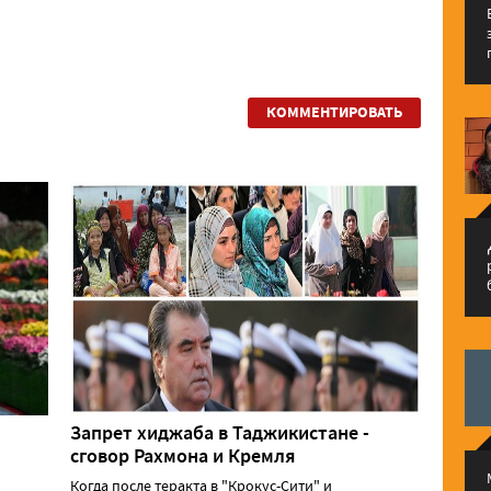
КОММЕНТИРОВАТЬ
م
Запрет хиджаба в Таджикистане -
сговор Рахмона и Кремля
Когда после теракта в "Крокус-Сити" и