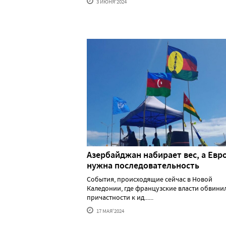
3 ИЮНЯ'2024
Азербайджан набирает вес, а Евр
нужна последовательность
События, происходящие сейчас в Новой
Каледонии, где французские власти обвини
причастности к ид......
17 МАЯ'2024