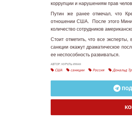
коррупции и нарушениям прав челов
Путин же ранее отмечал, что Кр
отношении США. После этого Минис
количество сотрудников американск
Стоит отметить, что все эксперты,
санкции окажут драматическое посл
ее неспособность развиваться.
АВТОР: НУРУЛЬ ИМАН
США
санкции
Россия
Дональд Т
ПОД
КО