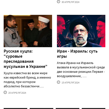
30 АПРЕЛЯ'2024
Русская хуцпа:
Иран - Израиль: суть
"суровые
игры
преследования
Атака Ирана на Израиль
мусульман в Украине"
вызвала в мусульманской среде
две основные реакции.Первая -
Хуцпа известна во всем мире
воодушевление, ......
как еврейский бренд, а именно
подход, при котором
15 АПРЕЛЯ'2024
абсолютно беззастенчи......
25 АПРЕЛЯ'2024