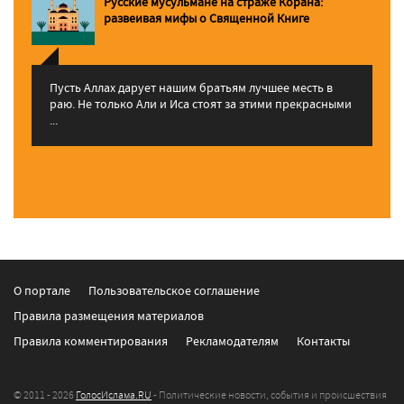
Русские мусульмане на страже Корана:
pазвеивая мифы о Священной Книге
Пусть Аллах дарует нашим братьям лучшее месть в
раю. Не только Али и Иса стоят за этими прекрасными
...
О портале
Пользовательское соглашение
Правила размещения материалов
Правила комментирования
Рекламодателям
Контакты
© 2011 - 2026
ГолосИслама.RU
- Политические новости, события и происшествия