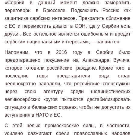
«Сербия в данный момент должна заморозить
переговоры в Брюсселе. Подключить Россию как
защитника сербских интересов. Прекратить сближение
с ЕС и переместить диалог в ООН, где у Сербии есть
друзья. Все остальное является ошибочным и вредит
сербским национальным интересам», — заявил он.
Напомним, что в 2016 году в Сербии было
предотвращено покушение на Александра Вучича,
которое готовили российские граждане. Кроме того, в
последние годы представители ряда стран
неоднократно заявляли, что российские спецслужбы
через свою агентуру среди шовинистических
великосербских кругов пытаются дестабилизировать
ситуацию в балканских странах, чтобы не допустить их
вступления в НАТО и ЕС.
С этой целью промосковские силы, в частности,
усилено разжигают среди православных народов