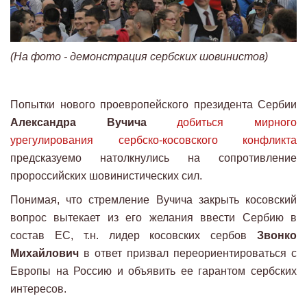
(На фото - демонстрация сербских шовинистов)
Попытки нового проевропейского президента Сербии
Александра Вучича
добиться мирного
урегулирования сербско-косовского конфликта
предсказуемо натолкнулись на сопротивление
пророссийских шовинистических сил.
Понимая, что стремление Вучича закрыть косовский
вопрос вытекает из его желания ввести Сербию в
состав ЕС, т.н. лидер косовских сербов
Звонко
Михайлович
в ответ призвал переориентироваться с
Европы на Россию и объявить ее гарантом сербских
интересов.