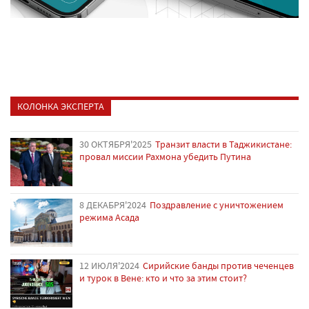
КОЛОНКА ЭКСПЕРТА
30 ОКТЯБРЯ'2025
Транзит власти в Таджикистане:
провал миссии Рахмона убедить Путина
8 ДЕКАБРЯ'2024
Поздравление с уничтожением
режима Асада
12 ИЮЛЯ'2024
Сирийские банды против чеченцев
и турок в Вене: кто и что за этим стоит?