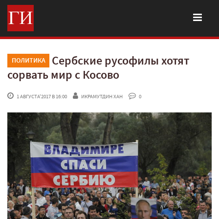
Сербские русофилы хотят
ПОЛИТИКА
сорвать мир с Косово
 1 АВГУСТА'2017 В 16:00
ИКРАМУТДИН ХАН
 0