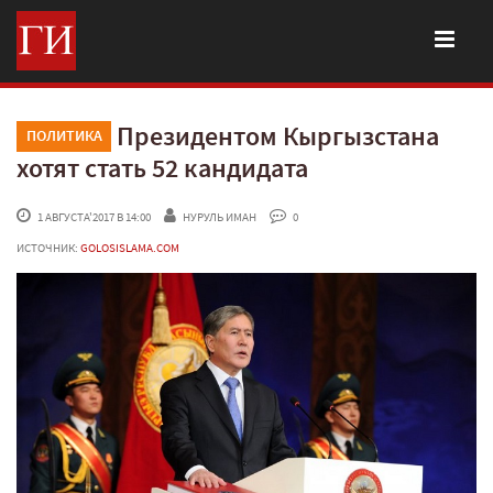
Президентом Кыргызстана
ПОЛИТИКА
хотят стать 52 кандидата
 1 АВГУСТА'2017 В 14:00
НУРУЛЬ ИМАН
 0
ИСТОЧНИК:
GOLOSISLAMA.COM