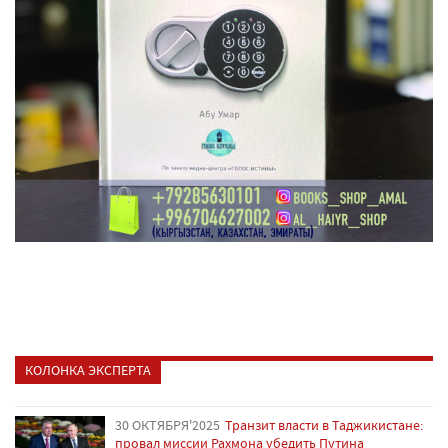
КОЛОНКА ЭКСПЕРТА
30 ОКТЯБРЯ'2025
Транзит власти в Таджикистане:
провал миссии Рахмона убедить Путина