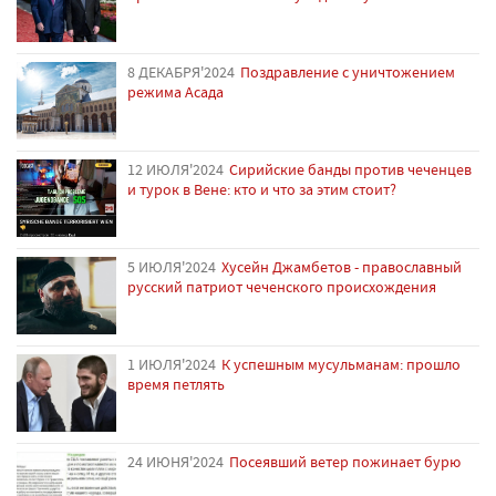
8 ДЕКАБРЯ'2024
Поздравление с уничтожением
режима Асада
12 ИЮЛЯ'2024
Сирийские банды против чеченцев
и турок в Вене: кто и что за этим стоит?
5 ИЮЛЯ'2024
Хусейн Джамбетов - православный
русский патриот чеченского происхождения
1 ИЮЛЯ'2024
К успешным мусульманам: прошло
время петлять
24 ИЮНЯ'2024
Посеявший ветер пожинает бурю