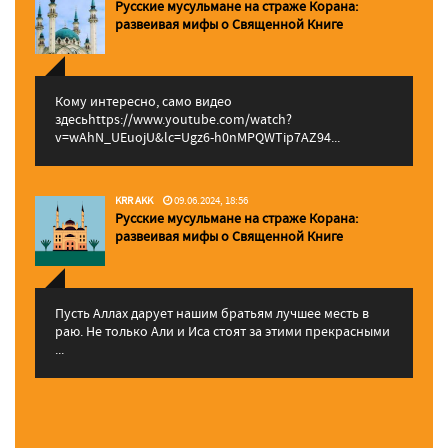
Русские мусульмане на страже Корана:
pазвеивая мифы о Священной Книге
Кому интересно, само видео
здесьhttps://www.youtube.com/watch?
v=wAhN_UEuojU&lc=Ugz6-h0nMPQWTip7AZ94...
KRR AKK
09.06.2024, 18:56
Русские мусульмане на страже Корана:
pазвеивая мифы о Священной Книге
Пусть Аллах дарует нашим братьям лучшее месть в
раю. Не только Али и Иса стоят за этими прекрасными
...