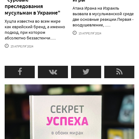
преследования
Атака Ирана на Израиль
мусульман в Украине"
вызвала в мусульманской среде
две основные реакции.Первая -
Хуцпа известна во всем мире
воодушевление, ......
как еврейский бренд, а именно
подход, при котором
15 АПРЕЛЯ'2024
абсолютно беззастенчи......
25 АПРЕЛЯ'2024