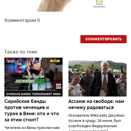
Комментарии
0
КОММЕНТИРОВАТЬ
Также по теме
Сирийские банды
Ассанж на свободе: нам
против чеченцев и
нечему радоваться
турок в Вене: кто и что
Основатель WikiLeaks Джулиан
за этим стоит?
Ассанж в среду, 26 июня, был
освобожден Федеральным
Читатель из Вены прислал нам