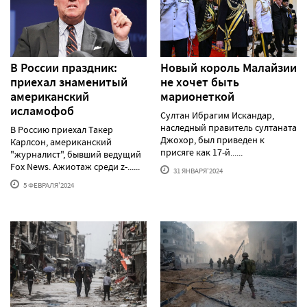
В России праздник:
Новый король Малайзии
приехал знаменитый
не хочет быть
американский
марионеткой
исламофоб
Султан Ибрагим Искандар,
наследный правитель султаната
В Россию приехал Такер
Джохор, был приведен к
Карлсон, американский
присяге как 17-й......
"журналист", бывший ведущий
Fox News. Ажиотаж среди z-......
31 ЯНВАРЯ'2024
5 ФЕВРАЛЯ'2024