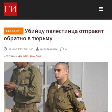
Убийцу палестинца отправят
СОБЫТИЯ
обратно в тюрьму
 31 ИЮЛЯ'2017 В 11:00
НУРУЛЬ ИМАН
 0
ИСТОЧНИК:
GOLOSISLAMA.COM