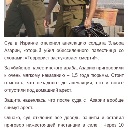
Суд в Израиле отклонил апелляцию солдата Эльора
Азарии, который убил обессиленного палестинца со
словами: «Террорист заслуживает смерти!».
За убийство палестинского араба, Азарию приговорили
к очень мягкому наказанию – 1,5 года тюрьмы. Стоит
отметить, что незадолго до апелляции, его и вовсе
отпустили под домашний арест.
Защита надеялась, что после суда с Азарии вообще
снимут арест.
Однако, суд отклонил все доводы защиты и оставил
приговор нижестоящей инстанции в силе. Через 10