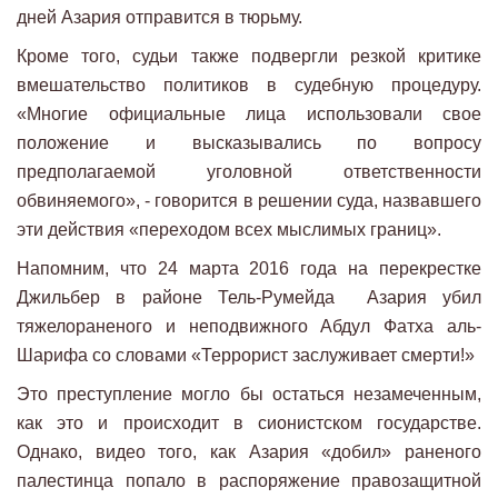
дней Азария отправится в тюрьму.
Кроме того, судьи также подвергли резкой критике
вмешательство политиков в судебную процедуру.
«Многие официальные лица использовали свое
положение и высказывались по вопросу
предполагаемой уголовной ответственности
обвиняемого», - говорится в решении суда, назвавшего
эти действия «переходом всех мыслимых границ».
Напомним, что 24 марта 2016 года на перекрестке
Джильбер в районе Тель-Румейда Азария убил
тяжелораненого и неподвижного Абдул Фатха аль-
Шарифа со словами «Террорист заслуживает смерти!»
Это преступление могло бы остаться незамеченным,
как это и происходит в сионистском государстве.
Однако, видео того, как Азария «добил» раненого
палестинца попало в распоряжение правозащитной