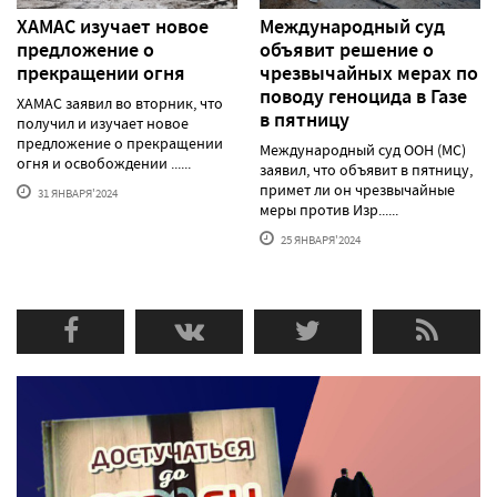
ХАМАС изучает новое
Международный суд
предложение о
объявит решение о
прекращении огня
чрезвычайных мерах по
поводу геноцида в Газе
ХАМАС заявил во вторник, что
в пятницу
получил и изучает новое
предложение о прекращении
Международный суд ООН (МС)
огня и освобождении ......
заявил, что объявит в пятницу,
примет ли он чрезвычайные
31 ЯНВАРЯ'2024
меры против Изр......
25 ЯНВАРЯ'2024