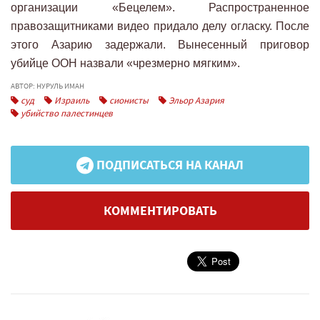
организации «Бецелем». Распространенное
правозащитниками видео придало делу огласку. После
этого Азарию задержали. Вынесенный приговор
убийце ООН назвали «чрезмерно мягким».
АВТОР: НУРУЛЬ ИМАН
суд
Израиль
сионисты
Эльор Азария
убийство палестинцев
ПОДПИСАТЬСЯ НА КАНАЛ
КОММЕНТИРОВАТЬ