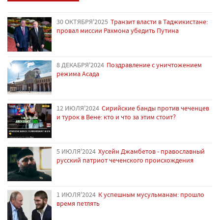
30 ОКТЯБРЯ'2025
Транзит власти в Таджикистане:
провал миссии Рахмона убедить Путина
8 ДЕКАБРЯ'2024
Поздравление с уничтожением
режима Асада
12 ИЮЛЯ'2024
Сирийские банды против чеченцев
и турок в Вене: кто и что за этим стоит?
5 ИЮЛЯ'2024
Хусейн Джамбетов - православный
русский патриот чеченского происхождения
1 ИЮЛЯ'2024
К успешным мусульманам: прошло
время петлять