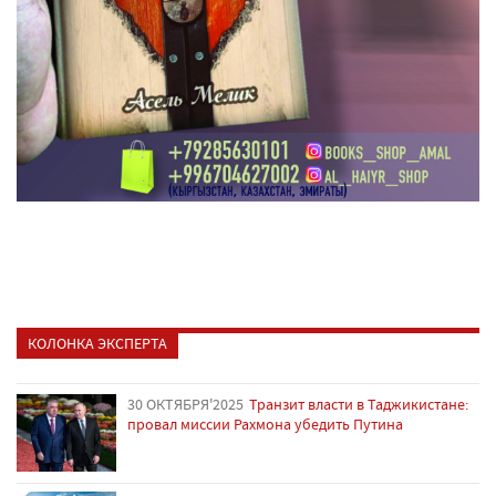
КОЛОНКА ЭКСПЕРТА
30 ОКТЯБРЯ'2025
Транзит власти в Таджикистане:
провал миссии Рахмона убедить Путина