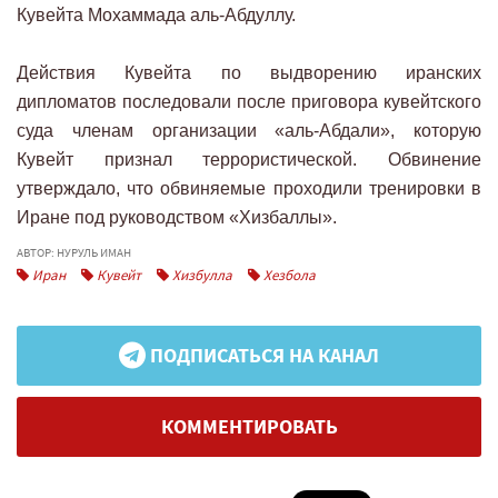
Кувейта Мохаммада аль-Абдуллу.
Действия Кувейта по выдворению иранских
дипломатов последовали после приговора кувейтского
суда членам организации «аль-Абдали», которую
Кувейт признал террористической. Обвинение
утверждало, что обвиняемые проходили тренировки в
Иране под руководством «Хизбаллы».
АВТОР: НУРУЛЬ ИМАН
Иран
Кувейт
Хизбулла
Хезбола
ПОДПИСАТЬСЯ НА КАНАЛ
КОММЕНТИРОВАТЬ