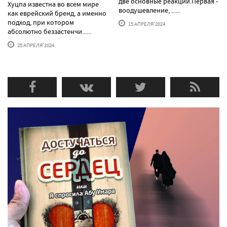
две основные реакции.Первая -
Хуцпа известна во всем мире
воодушевление, ......
как еврейский бренд, а именно
подход, при котором
15 АПРЕЛЯ'2024
абсолютно беззастенчи......
25 АПРЕЛЯ'2024