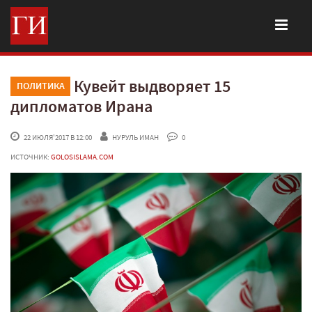
Кувейт выдворяет 15
ПОЛИТИКА
дипломатов Ирана
 22 ИЮЛЯ'2017 В 12:00
НУРУЛЬ ИМАН
 0
ИСТОЧНИК:
GOLOSISLAMA.COM