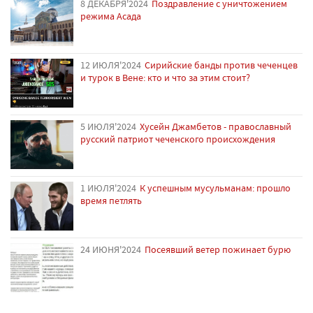
8 ДЕКАБРЯ'2024
Поздравление с уничтожением
режима Асада
12 ИЮЛЯ'2024
Сирийские банды против чеченцев
и турок в Вене: кто и что за этим стоит?
5 ИЮЛЯ'2024
Хусейн Джамбетов - православный
русский патриот чеченского происхождения
1 ИЮЛЯ'2024
К успешным мусульманам: прошло
время петлять
24 ИЮНЯ'2024
Посеявший ветер пожинает бурю