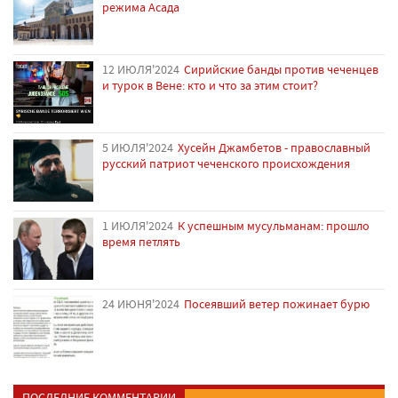
режима Асада
12 ИЮЛЯ'2024
Сирийские банды против чеченцев
и турок в Вене: кто и что за этим стоит?
5 ИЮЛЯ'2024
Хусейн Джамбетов - православный
русский патриот чеченского происхождения
1 ИЮЛЯ'2024
К успешным мусульманам: прошло
время петлять
24 ИЮНЯ'2024
Посеявший ветер пожинает бурю
ПОСЛЕДНИЕ КОММЕНТАРИИ