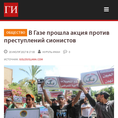
В Газе прошла акция против
ОБЩЕСТВО
преступлений сионистов
 20 ИЮЛЯ'2017 В 17:00
НУРУЛЬ ИМАН
 0
ИСТОЧНИК:
GOLOSISLAMA.COM