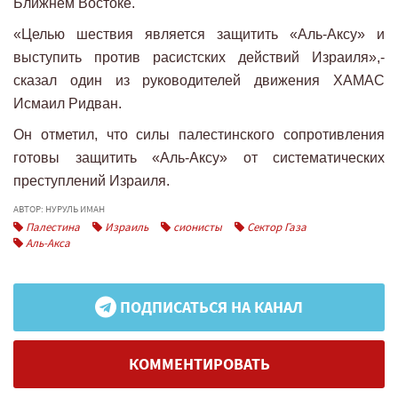
Ближнем Востоке.
«Целью шествия является защитить «Аль-Аксу» и
выступить против расистских действий Израиля»,-
сказал один из руководителей движения ХАМАС
Исмаил Ридван.
Он отметил, что силы палестинского сопротивления
готовы защитить «Аль-Аксу» от систематических
преступлений Израиля.
АВТОР: НУРУЛЬ ИМАН
Палестина
Израиль
сионисты
Сектор Газа
Аль-Акса
ПОДПИСАТЬСЯ НА КАНАЛ
КОММЕНТИРОВАТЬ