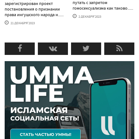
путать с запретом
зарегистрирован проект
гомосексуализма как таково......
постановления о признании
права ингушского народа н......
2 ДЕКАБРЯ'2023
21 ДЕКАБРЯ'2023