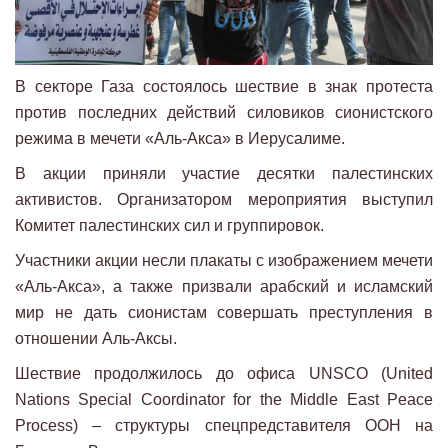
В секторе Газа состоялось шествие в знак протеста
против последних действий силовиков сионистского
режима в мечети «Аль-Акса» в Иерусалиме.
В акции приняли участие десятки палестинских
активистов. Организатором мероприятия выступил
Комитет палестинских сил и группировок.
Участники акции несли плакаты с изображением мечети
«Аль-Акса», а также призвали арабский и исламский
мир не дать сионистам совершать преступления в
отношении Аль-Аксы.
Шествие продолжилось до офиса UNSCO (United
Nations Special Coordinator for the Middle East Peace
Process) – структуры спецпредставителя ООН на