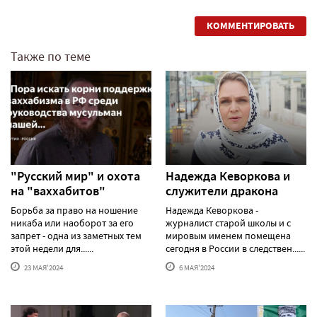
КОММЕНТИРОВАТЬ
Также по теме
"Русский мир" и охота
Надежда Кеворкова и
на "ваххабитов"
служители дракона
Борьба за право на ношение
Надежда Кеворкова -
никаба или наоборот за его
журналист старой школы и с
запрет - одна из заметных тем
мировым именем помещена
этой недели для......
сегодня в России в следствен......
23 МАЯ'2024
6 МАЯ'2024