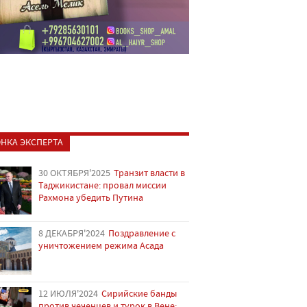
НКА ЭКСПЕРТА
30 ОКТЯБРЯ'2025
Транзит власти в
Таджикистане: провал миссии
Рахмона убедить Путина
8 ДЕКАБРЯ'2024
Поздравление с
уничтожением режима Асада
12 ИЮЛЯ'2024
Сирийские банды
против чеченцев и турок в Вене: