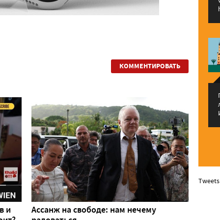
КОММЕНТИРОВАТЬ
Tweets
в и
Ассанж на свободе: нам нечему