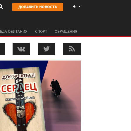
ДОБАВИТЬ НОВОСТЬ
ЕДА ОБИТАНИЯ
СПОРТ
ОБРАЩЕНИЯ