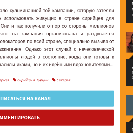
ало кульминацией той кампании, которую затеяли
е использовать живущих в стране сирийцев для
 Они и так получили отпор со стороны миллионов
 что эта кампания организована и раздувается
ровокаторов по всей стране, специально вызывают
зжигания. Однако этот случай с нечеловеческой
иллионы людей в состояние, когда они готовы к
насильниками, но и их идейными вдохновителями...
م
ёрмез
сирийцы в Турции
Сакарья
ПИСАТЬСЯ НА КАНАЛ
ММЕНТИРОВАТЬ