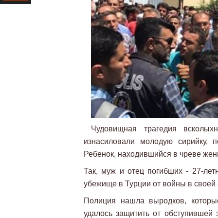
Ресурс
Чудовищная трагедия всколы
изнасиловали молодую сирийку, п
Ребенок, находившийся в чреве жен
Так, муж и отец погибших - 27-ле
убежище в Турции от войны в своей 
Полиция нашла выродков, которы
удалось защитить от обступившей 