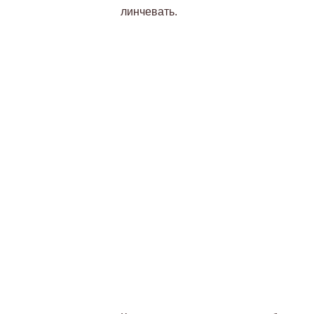
линчевать.