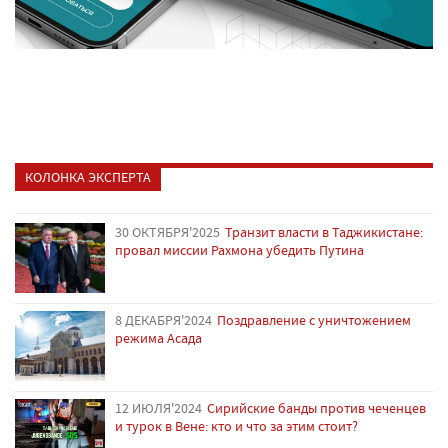
КОЛОНКА ЭКСПЕРТА
30 ОКТЯБРЯ'2025
Транзит власти в Таджикистане:
провал миссии Рахмона убедить Путина
8 ДЕКАБРЯ'2024
Поздравление с уничтожением
режима Асада
12 ИЮЛЯ'2024
Сирийские банды против чеченцев
и турок в Вене: кто и что за этим стоит?