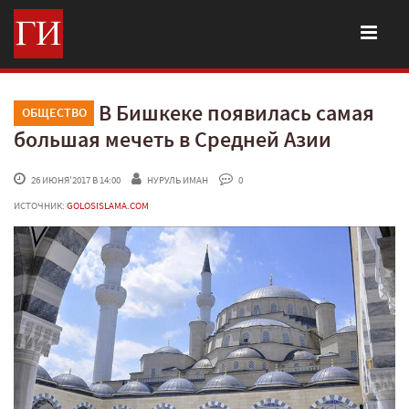
В Бишкеке появилась самая
ОБЩЕСТВО
большая мечеть в Средней Азии
 26 ИЮНЯ'2017 В 14:00
НУРУЛЬ ИМАН
 0
ИСТОЧНИК:
GOLOSISLAMA.COM