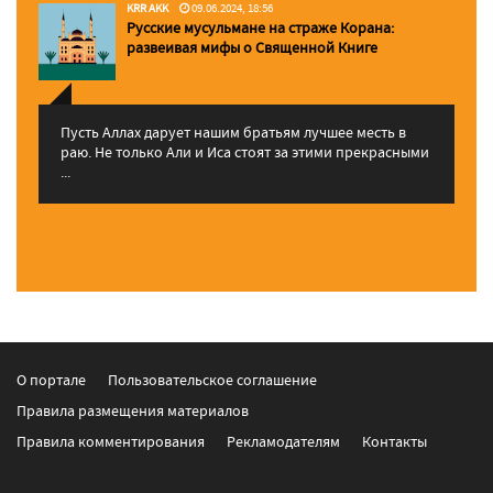
KRR AKK
09.06.2024, 18:56
Русские мусульмане на страже Корана:
pазвеивая мифы о Священной Книге
Пусть Аллах дарует нашим братьям лучшее месть в
раю. Не только Али и Иса стоят за этими прекрасными
...
О портале
Пользовательское соглашение
Правила размещения материалов
Правила комментирования
Рекламодателям
Контакты