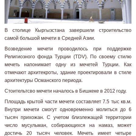
В столице Кыргызстана завершили строительство
самой большой мечети в Средней Азии.
Возведение мечети проводилось при поддержке
Религиозного фонда Турции (TDV). По своему стилю
мечеть напонимает одну из мечетей Турции. Как
отмечают архитекроты, здание проектировали в стиле
архитектуры Османского периода.
Стоительтсво мечети началось в Бишкеке в 2012 году.
Площадь крытой части мечети составляет 7.5 тыс кв.м.
Внутри мечети смогут одновременно молиться до 6
тысяч прихожан. С учетом близлежащей территории
число мусульман, собирающихся на намаз, может
достичь 20 тысяч человек. Мечеть имеет четыре