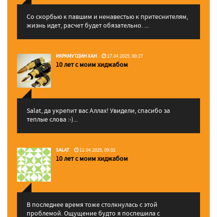
Со скорбью к павшим и ненавестью к притеснителям,
жизнь идет, расчет будет обязательно. ...
ИКРАМУТДИН ХАН
17.04.2025, 00:27
10 лет с моим хиджабом
Salat, да укрепит вас Аллаx! Увидели, спасибо за
теплые слова :-)...
SALAT
11.04.2025, 09:02
10 лет с моим хиджабом
В последнее время тоже столкнулась с этой
проблемой. Ощущение будто я поспешила с