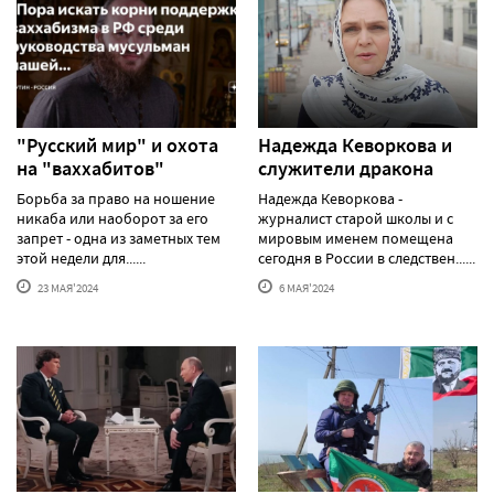
"Русский мир" и охота
Надежда Кеворкова и
на "ваххабитов"
служители дракона
Борьба за право на ношение
Надежда Кеворкова -
никаба или наоборот за его
журналист старой школы и с
запрет - одна из заметных тем
мировым именем помещена
этой недели для......
сегодня в России в следствен......
23 МАЯ'2024
6 МАЯ'2024