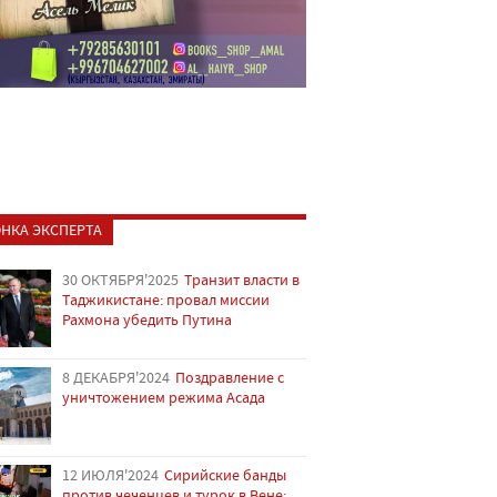
НКА ЭКСПЕРТА
30 ОКТЯБРЯ'2025
Транзит власти в
Таджикистане: провал миссии
Рахмона убедить Путина
8 ДЕКАБРЯ'2024
Поздравление с
уничтожением режима Асада
12 ИЮЛЯ'2024
Сирийские банды
против чеченцев и турок в Вене: