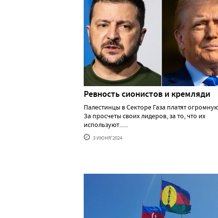
Ревность сионистов и кремляди
Палестинцы в Секторе Газа платят огромную
За просчеты своих лидеров, за то, что их
используют......
3 ИЮНЯ'2024