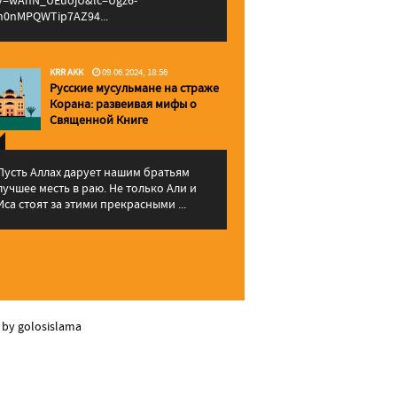
v=wAhN_UEuojU&lc=Ugz6-
h0nMPQWTip7AZ94...
KRR AKK
09.06.2024, 18:56
Русские мусульмане на страже
Корана: pазвеивая мифы о
Священной Книге
Пусть Аллах дарует нашим братьям
лучшее месть в раю. Не только Али и
Иса стоят за этими прекрасными ...
 by golosislama