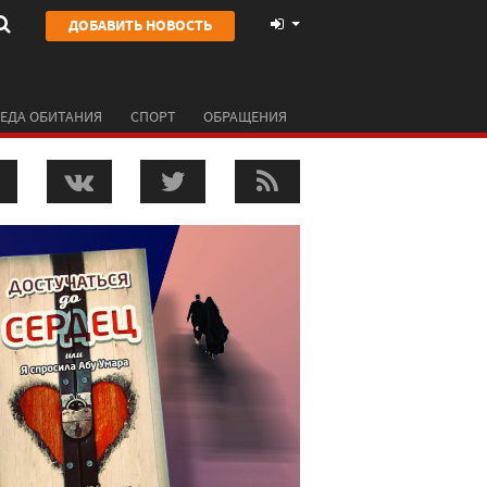
ДОБАВИТЬ НОВОСТЬ
ЕДА ОБИТАНИЯ
СПОРТ
ОБРАЩЕНИЯ