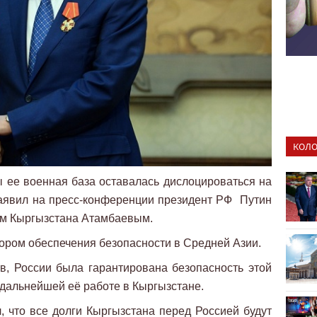
КОЛО
ы ее военная база оставалась дислоцироваться на
заявил на пресс-конференции президент РФ Путин
ом Кыргызстана Атамбаевым.
тором обеспечения безопасности в Средней Азии.
тв, России была гарантирована безопасность этой
 дальнейшей её работе в Кыргызстане.
 что все долги Кыргызстана перед Россией будут