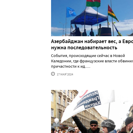
Азербайджан набирает вес, а Евр
нужна последовательность
События, происходящие сейчас в Новой
Каледонии, где французские власти обвини
причастности к ид......
17 МАЯ'2024