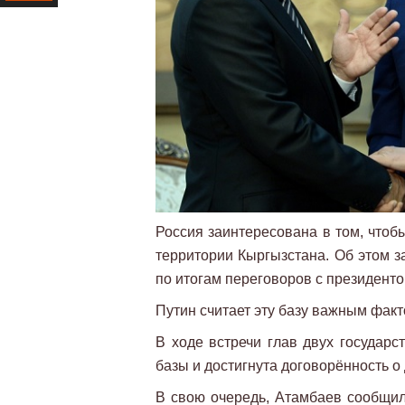
Ресурс
Россия заинтересована в том, чтоб
территории Кыргызстана. Об этом 
по итогам переговоров с президент
Путин считает эту базу важным фак
В ходе встречи глав двух государс
базы и достигнута договорённость о
В свою очередь, Атамбаев сообщил,