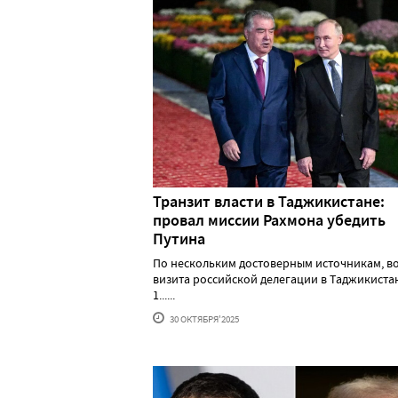
Транзит власти в Таджикистане:
провал миссии Рахмона убедить
Путина
По нескольким достоверным источникам, в
визита российской делегации в Таджикистан
1......
30 ОКТЯБРЯ'2025