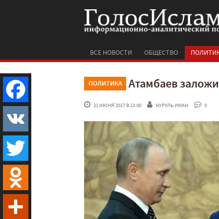
ВСЕ НОВОСТИ
ОБЩЕСТВО
ПОЛИТИ
Атамбаев заложи
ПОЛИТИКА
 21 ИЮНЯ'2017 В 13:00
НУРУЛЬ ИМАН
 0
Facebook
VK
Twitter
Odnoklassniki