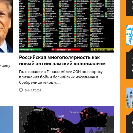
Российская многополярность как
новый антиисламский колониализм
 цену.
Голосование в Генассамблее ООН по вопросу
признания бойни боснийских мусульман в
Сребренице геноци......
24 МАЯ'2024