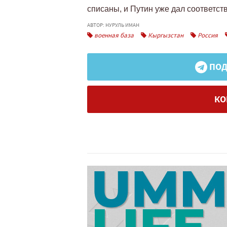
списаны, и Путин уже дал соответс
АВТОР: НУРУЛЬ ИМАН
военная база
Кыргызстан
Россия
ПОД
КО