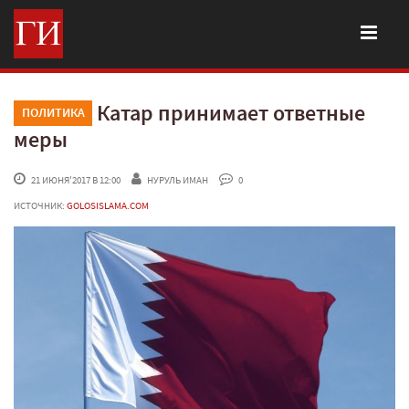
Катар принимает ответные
ПОЛИТИКА
меры
 21 ИЮНЯ'2017 В 12:00
НУРУЛЬ ИМАН
 0
ИСТОЧНИК:
GOLOSISLAMA.COM