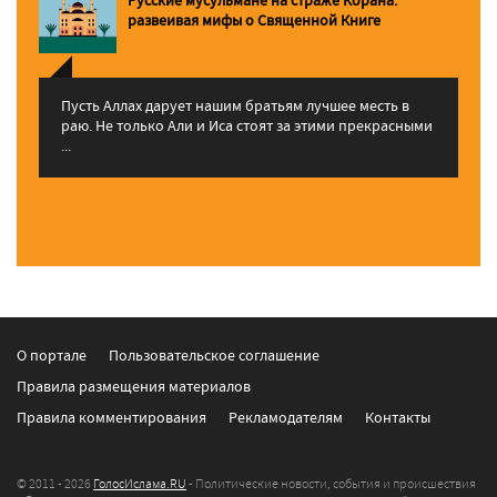
pазвеивая мифы о Священной Книге
Пусть Аллах дарует нашим братьям лучшее месть в
раю. Не только Али и Иса стоят за этими прекрасными
...
О портале
Пользовательское соглашение
Правила размещения материалов
Правила комментирования
Рекламодателям
Контакты
© 2011 - 2026
ГолосИслама.RU
- Политические новости, события и происшествия