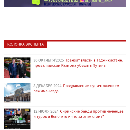
КОЛОНКА ЭКСПЕРТА
30 ОКТЯБРЯ'2025
Транзит власти в Таджикистане:
провал миссии Рахмона убедить Путина
8 ДЕКАБРЯ'2024
Поздравление с уничтожением
режима Асада
12 ИЮЛЯ'2024
Сирийские банды против чеченцев
и турок в Вене: кто и что за этим стоит?