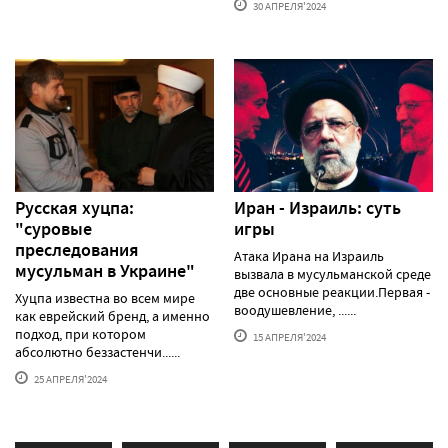
30 АПРЕЛЯ'2024
Русская хуцпа:
Иран - Израиль: суть
"суровые
игры
преследования
Атака Ирана на Израиль
мусульман в Украине"
вызвала в мусульманской среде
две основные реакции.Первая -
Хуцпа известна во всем мире
воодушевление, ......
как еврейский бренд, а именно
подход, при котором
15 АПРЕЛЯ'2024
абсолютно беззастенчи......
25 АПРЕЛЯ'2024