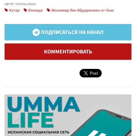
АВТОР: НУРУЛЬ ИМАН
Катар
блокада
Мохаммед бен Абдуррахман ат-Тани
ПОДПИСАТЬСЯ НА КАНАЛ
КОММЕНТИРОВАТЬ