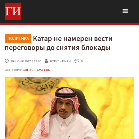
Катар не намерен вести
ПОЛИТИКА
переговоры до снятия блокады
 20 ИЮНЯ'2017 В 13:30
НУРУЛЬ ИМАН
 0
ИСТОЧНИК:
GOLOSISLAMA.COM