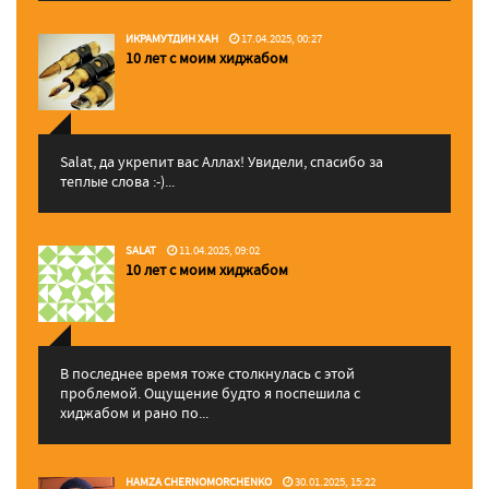
ИКРАМУТДИН ХАН
17.04.2025, 00:27
10 лет с моим хиджабом
Salat, да укрепит вас Аллаx! Увидели, спасибо за
теплые слова :-)...
SALAT
11.04.2025, 09:02
10 лет с моим хиджабом
В последнее время тоже столкнулась с этой
проблемой. Ощущение будто я поспешила с
хиджабом и рано по...
HAMZA CHERNOMORCHENKO
30.01.2025, 15:22