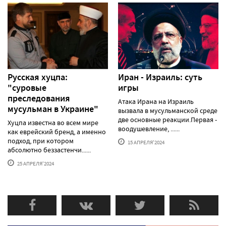
Русская хуцпа:
Иран - Израиль: суть
"суровые
игры
преследования
Атака Ирана на Израиль
мусульман в Украине"
вызвала в мусульманской среде
две основные реакции.Первая -
Хуцпа известна во всем мире
воодушевление, ......
как еврейский бренд, а именно
подход, при котором
15 АПРЕЛЯ'2024
абсолютно беззастенчи......
25 АПРЕЛЯ'2024