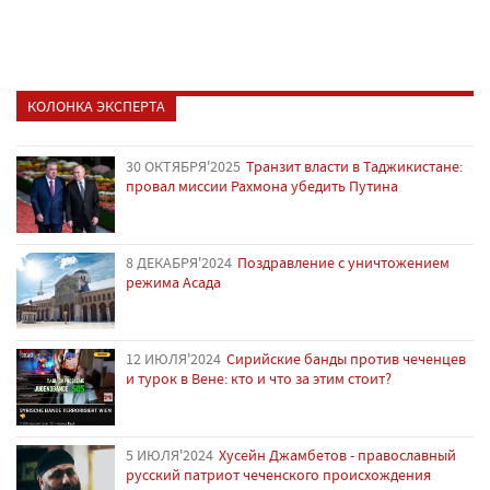
КОЛОНКА ЭКСПЕРТА
30 ОКТЯБРЯ'2025
Транзит власти в Таджикистане:
провал миссии Рахмона убедить Путина
8 ДЕКАБРЯ'2024
Поздравление с уничтожением
режима Асада
12 ИЮЛЯ'2024
Сирийские банды против чеченцев
и турок в Вене: кто и что за этим стоит?
5 ИЮЛЯ'2024
Хусейн Джамбетов - православный
русский патриот чеченского происхождения