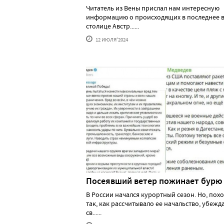
Читатель из Вены прислал нам интересную
информацию о происходящих в последнее в
столице Австр......
12 ИЮЛЯ'2024
Посеявший ветер пожинает бурю
В России начался курортный сезон. Но, похо
так, как рассчитывало ее начальство, убеж
св......