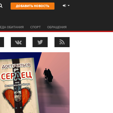
ДОБАВИТЬ НОВОСТЬ
ЕДА ОБИТАНИЯ
СПОРТ
ОБРАЩЕНИЯ