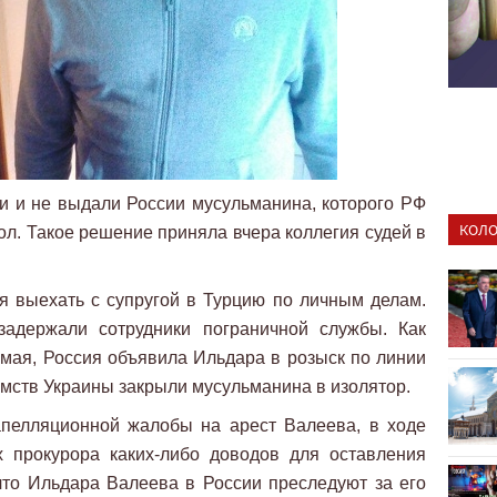
и и не выдали России мусульманина, которого РФ
КОЛО
ол. Такое решение приняла вчера коллегия судей в
 выехать с супругой в Турцию по личным делам.
задержали сотрудники пограничной службы. Как
 мая, Россия объявила Ильдара в розыск по линии
мств Украины закрыли мусульманина в изолятор.
апелляционной жалобы на арест Валеева, в ходе
х прокурора каких-либо доводов для оставления
что Ильдара Валеева в России преследуют за его