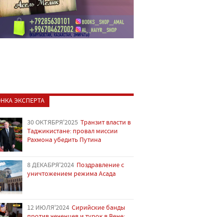
НКА ЭКСПЕРТА
30 ОКТЯБРЯ'2025
Транзит власти в
Таджикистане: провал миссии
Рахмона убедить Путина
8 ДЕКАБРЯ'2024
Поздравление с
уничтожением режима Асада
12 ИЮЛЯ'2024
Сирийские банды
против чеченцев и турок в Вене: