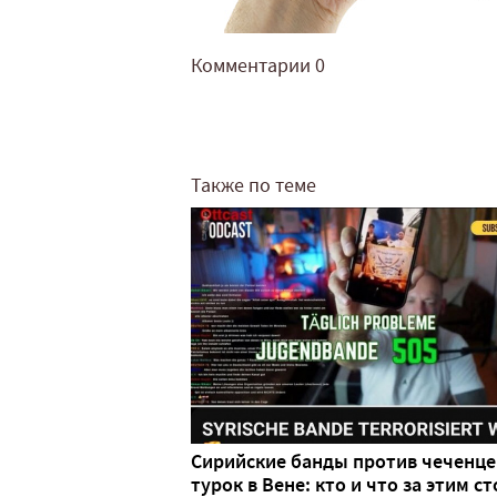
Комментарии
0
Также по теме
Сирийские банды против чеченце
турок в Вене: кто и что за этим ст