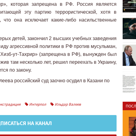
ир», которая запрещена в РФ. Россия является
читающей эту партию террористической, хотя в
, что она исключает какие-либо насильственные
ерых детей, закончил 2 высших учебных заведения
виду агрессивной политики в РФ против мусульман,
 «Хизб-ут-Тахрир» (запрещена в РФ), вынужден был
жив там несколько лет, решил переехать в Украину,
ется по закону.
еева российский суд заочно осудил в Казани по
кстрадиция
Интерпол
Ильдар Валеев
ПОСЛ
ПИСАТЬСЯ НА КАНАЛ