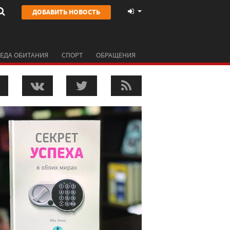
ДОБАВИТЬ НОВОСТЬ
ЕДА ОБИТАНИЯ
СПОРТ
ОБРАЩЕНИЯ