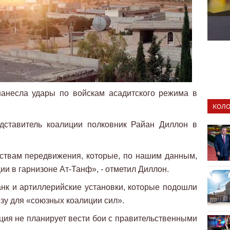
нанесла удары по войскам асадитского режима в
КОЛО
дставитель коалиции полковник Райан Диллон в
ствам передвижения, которые, по нашим данным,
ии в гарнизоне Ат-Танф», - отметил Диллон.
нк и артиллерийские установки, которые подошли
зу для «союзных коалиции сил».
иция не планирует вести бои с правительственными