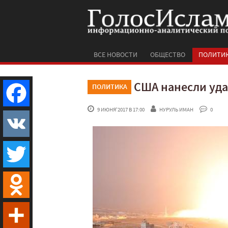
ВСЕ НОВОСТИ
ОБЩЕСТВО
ПОЛИТИ
США нанесли уда
ПОЛИТИКА
 9 ИЮНЯ'2017 В 17:00
НУРУЛЬ ИМАН
 0
Facebook
VK
Twitter
Odnoklassniki