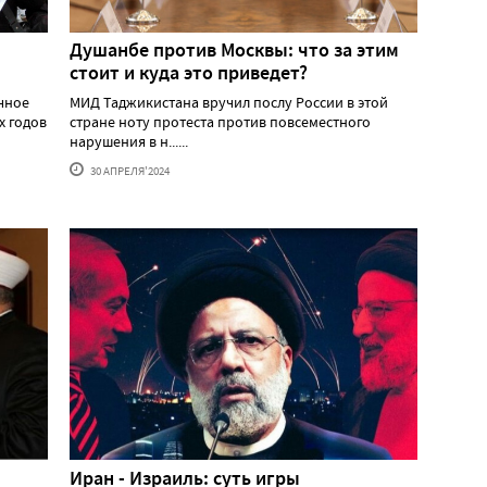
Душанбе против Москвы: что за этим
стоит и куда это приведет?
ичное
МИД Таджикистана вручил послу России в этой
х годов
стране ноту протеста против повсеместного
нарушения в н......
30 АПРЕЛЯ'2024
Иран - Израиль: суть игры