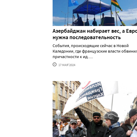
Азербайджан набирает вес, а Евр
нужна последовательность
События, происходящие сейчас в Новой
Каледонии, где французские власти обвини
причастности к ид......
17 МАЯ'2024