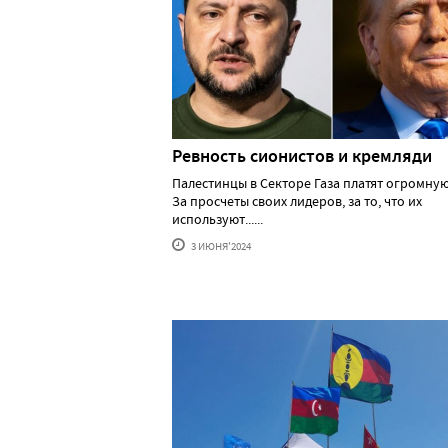
Ревность сионистов и кремляди
Палестинцы в Секторе Газа платят огромную
За просчеты своих лидеров, за то, что их
используют......
3 ИЮНЯ'2024