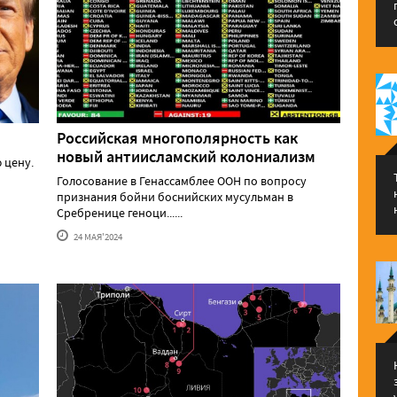
Российская многополярность как
новый антиисламский колониализм
 цену.
Голосование в Генассамблее ООН по вопросу
признания бойни боснийских мусульман в
Сребренице геноци......
24 МАЯ'2024