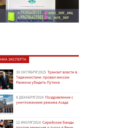
НКА ЭКСПЕРТА
30 ОКТЯБРЯ'2025
Транзит власти в
Таджикистане: провал миссии
Рахмона убедить Путина
8 ДЕКАБРЯ'2024
Поздравление с
уничтожением режима Асада
12 ИЮЛЯ'2024
Сирийские банды
против чеченцев и турок в Вене: