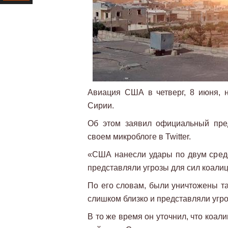
Ресурс
Авиация США в четверг, 8 июня, 
Сирии.
Об этом заявил официальный пре
своем микроблоге в Twitter.
«США нанесли удары по двум сред
представляли угрозы для сил коалиц
По его словам, были уничтожены та
слишком близко и представляли угро
В то же время он уточнил, что коал