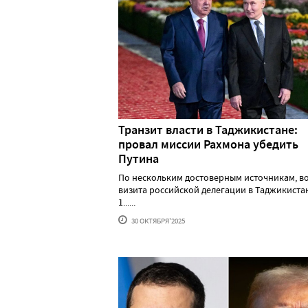
Транзит власти в Таджикистане:
провал миссии Рахмона убедить
Путина
По нескольким достоверным источникам, в
визита российской делегации в Таджикистан
1......
30 ОКТЯБРЯ'2025