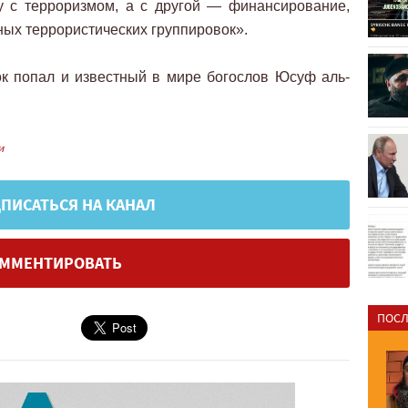
у с терроризмом, а с другой — финансирование,
ных террористических группировок».
ок попал и известный в мире богослов Юсуф аль-
и
ПИСАТЬСЯ НА КАНАЛ
ММЕНТИРОВАТЬ
ПОСЛ