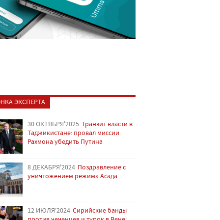
НКА ЭКСПЕРТА
30 ОКТЯБРЯ'2025
Транзит власти в
Таджикистане: провал миссии
Рахмона убедить Путина
8 ДЕКАБРЯ'2024
Поздравление с
уничтожением режима Асада
12 ИЮЛЯ'2024
Сирийские банды
против чеченцев и турок в Вене: