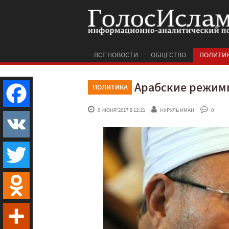
ВСЕ НОВОСТИ
ОБЩЕСТВО
ПОЛИТИ
Арабские режимы
ПОЛИТИКА
 9 ИЮНЯ'2017 В 12:21
НУРУЛЬ ИМАН
 0
Facebook
VK
Twitter
Odnoklassniki