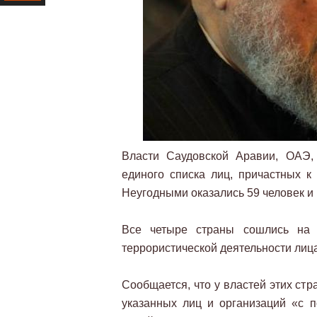
Ресурс
Власти Саудовской Аравии, ОАЭ,
единого списка лиц, причастных к
Неугодными оказались 59 человек и 
Все четыре страны сошлись на 
террористической деятельности лица
Сообщается, что у властей этих ст
указанных лиц и организаций «с п