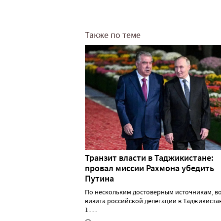
Также по теме
Транзит власти в Таджикистане:
провал миссии Рахмона убедить
Путина
По нескольким достоверным источникам, в
визита российской делегации в Таджикистан
1......