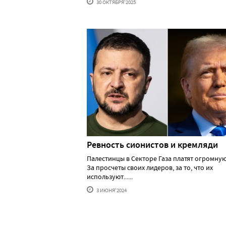
30 ОКТЯБРЯ'2025
Ревность сионистов и кремляди
Палестинцы в Секторе Газа платят огромную
За просчеты своих лидеров, за то, что их
используют......
3 ИЮНЯ'2024