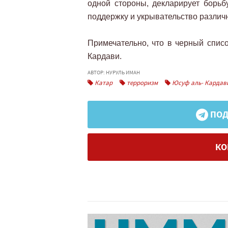
одной стороны, декларирует борьб
поддержку и укрывательство различ
Примечательно, что в черный спис
Кардави.
АВТОР: НУРУЛЬ ИМАН
Катар
терроризм
Юсуф аль- Кардав
ПОД
КО