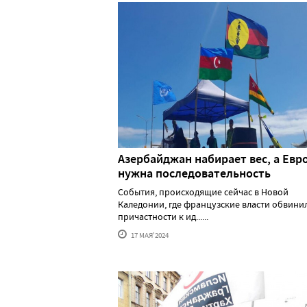
Азербайджан набирает вес, а Евр
нужна последовательность
События, происходящие сейчас в Новой
Каледонии, где французские власти обвини
причастности к ид......
17 МАЯ'2024