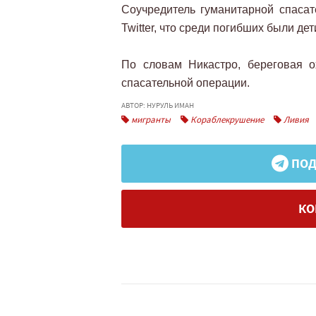
Соучредитель гуманитарной спаса
Twitter, что среди погибших были дет
По словам Никастро, береговая 
спасательной операции.
АВТОР: НУРУЛЬ ИМАН
мигранты
Кораблекрушение
Ливия
ПОД
КО