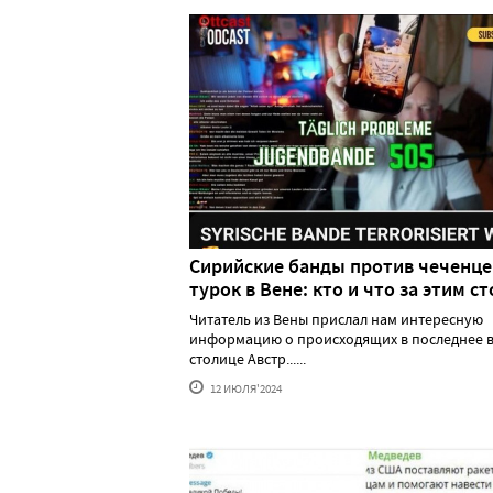
Сирийские банды против чеченце
турок в Вене: кто и что за этим ст
Читатель из Вены прислал нам интересную
информацию о происходящих в последнее в
столице Австр......
12 ИЮЛЯ'2024