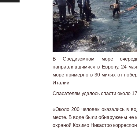
Ресурс
В Средиземном море очередн
направлявшимися в Европу. 24 ма
море примерно в 30 милях от побе
Италии.
Спасателям удалось спасти около 17
«Около 200 человек оказались в во
месте. В воде были обнаружены не 
охраной Козимо Никастро корреспон