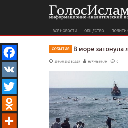
ВСЕ НОВОСТИ
ОБЩЕСТВО
ПОЛИТИ
В море затонула 
СОБЫТИЯ
 25 МАЯ'2017 В 16:15
НУРУЛЬ ИМАН
 0
Facebook
VK
Twitter
Odnoklassniki