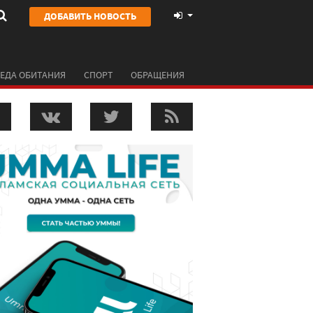
ДОБАВИТЬ НОВОСТЬ
ЕДА ОБИТАНИЯ
СПОРТ
ОБРАЩЕНИЯ