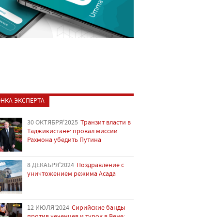
НКА ЭКСПЕРТА
30 ОКТЯБРЯ'2025
Транзит власти в
Таджикистане: провал миссии
Рахмона убедить Путина
8 ДЕКАБРЯ'2024
Поздравление с
уничтожением режима Асада
12 ИЮЛЯ'2024
Сирийские банды
против чеченцев и турок в Вене: