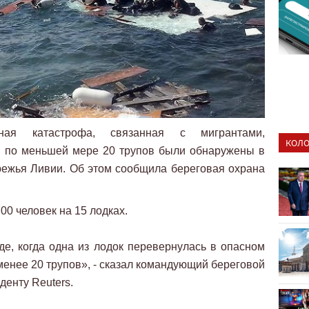
ая катастрофа, связанная с мигрантами,
КОЛО
я по меньшей мере 20 трупов были обнаружены в
режья Ливии. Об этом сообщила береговая охрана
00 человек на 15 лодках.
де, когда одна из лодок перевернулась в опасном
менее 20 трупов», - сказал командующий береговой
денту Reuters.