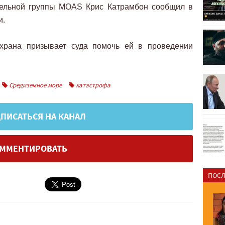
тельной группы MOAS Крис Катрамбон сообщил в
и.
охрана призывает суда помочь ей в проведении
Средиземное море
катастрофа
ПИСАТЬСЯ НА КАНАЛ
ММЕНТИРОВАТЬ
ПОСЛ