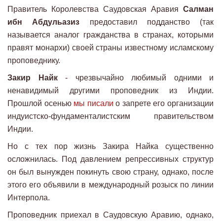
Правитель Королевства Саудовская Аравия
Салман
ибн Абдульазиз
предоставил подданство (так
называется аналог гражданства в странах, которыми
правят монархи) своей страны известному исламскому
проповеднику.
Закир Найк
- чрезвычайно любимый одними и
ненавидимый другими проповедник из Индии.
Прошлой осенью
мы писали
о запрете его организации
индуистско-фундаменталистским правительством
Индии.
Но с тех пор жизнь Закира Найка существенно
осложнилась. Под давлением репрессивных структур
он был вынужден покинуть свою страну, однако, после
этого его объявили в международный розыск по линии
Интерпола.
Проповедник приехал в Саудовскую Аравию, однако,