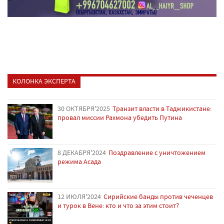
КОЛОНКА ЭКСПЕРТА
30 ОКТЯБРЯ'2025
Транзит власти в Таджикистане:
провал миссии Рахмона убедить Путина
8 ДЕКАБРЯ'2024
Поздравление с уничтожением
режима Асада
12 ИЮЛЯ'2024
Сирийские банды против чеченцев
и турок в Вене: кто и что за этим стоит?