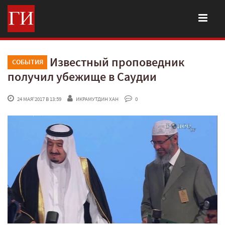
Известный проповедник
СОБЫТИЯ
получил убежище в Саудии
 24 МАЯ'2017 В 13:59
ИКРАМУТДИН ХАН
 0