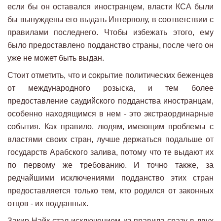
если бы он оставался иностранцем, власти КСА были
бы вынуждены его выдать Интерполу, в соответствии с
правилами последнего. Чтобы избежать этого, ему
было предоставлено подданство страны, после чего он
уже не может быть выдан.
Стоит отметить, что и сокрытие политических беженцев
от международного розыска, и тем более
предоставление саудийского подданства иностранцам,
особенно находящимся в нем - это экстраординарные
события. Как правило, людям, имеющим проблемы с
властями своих стран, лучше держаться подальше от
государств Арабского залива, потому что те выдают их
по первому же требованию. И точно также, за
редчайшими исключениями подданство этих стран
предоставляется только тем, кто родился от законных
отцов - их подданных.
Закир Найк стал исключением из правила сразу в двух