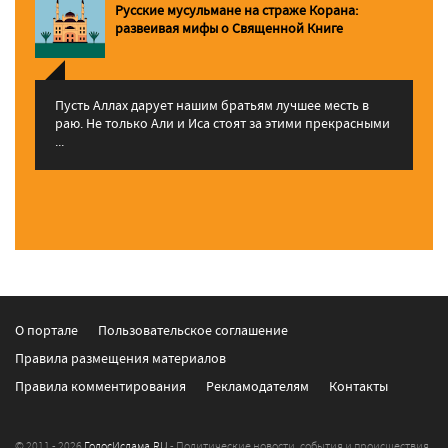
Русские мусульмане на страже Корана:
pазвеивая мифы о Священной Книге
Пусть Аллах дарует нашим братьям лучшее месть в
раю. Не только Али и Иса стоят за этими прекрасными
...
О портале
Пользовательское соглашение
Правила размещения материалов
Правила комментирования
Рекламодателям
Контакты
© 2011 - 2026
ГолосИслама.RU
- Политические новости, события и происшествия