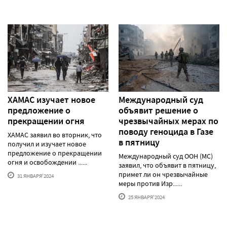
ХАМАС изучает новое
Международный суд
предложение о
объявит решение о
прекращении огня
чрезвычайных мерах по
поводу геноцида в Газе
ХАМАС заявил во вторник, что
в пятницу
получил и изучает новое
предложение о прекращении
Международный суд ООН (МС)
огня и освобождении ......
заявил, что объявит в пятницу,
примет ли он чрезвычайные
31 ЯНВАРЯ'2024
меры против Изр......
25 ЯНВАРЯ'2024