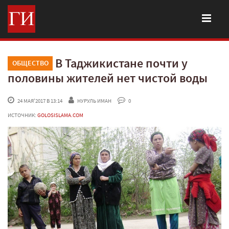
В Таджикистане почти у
ОБЩЕСТВО
половины жителей нет чистой воды
 24 МАЯ'2017 В 13:14
НУРУЛЬ ИМАН
 0
ИСТОЧНИК:
GOLOSISLAMA.COM