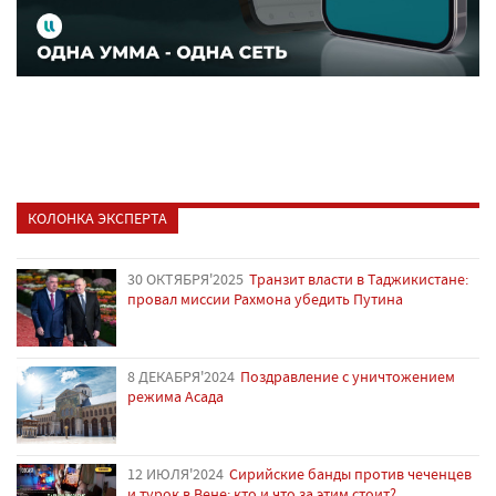
КОЛОНКА ЭКСПЕРТА
30 ОКТЯБРЯ'2025
Транзит власти в Таджикистане:
провал миссии Рахмона убедить Путина
8 ДЕКАБРЯ'2024
Поздравление с уничтожением
режима Асада
12 ИЮЛЯ'2024
Сирийские банды против чеченцев
и турок в Вене: кто и что за этим стоит?