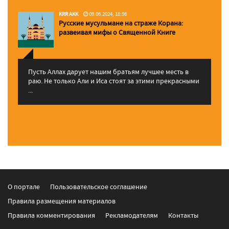
KRR AKK
09.06.2024, 18:56
Русские мусульмане на страже Корана:
pазвеивая мифы о Священной Книге
Пусть Аллах дарует нашим братьям лучшее месть в
раю. Не только Али и Иса стоят за этими прекрасными
...
О портале
Пользовательское соглашение
Правила размещения материалов
Правила комментирования
Рекламодателям
Контакты