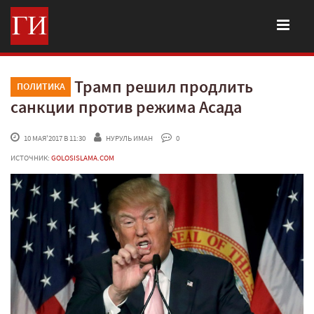
Трамп решил продлить
ПОЛИТИКА
санкции против режима Асада
 10 МАЯ'2017 В 11:30
НУРУЛЬ ИМАН
 0
ИСТОЧНИК:
GOLOSISLAMA.COM