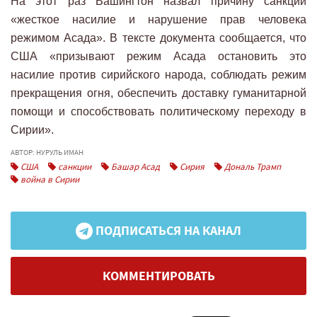
На этот раз Вашингтон назвал причину санкций
«жесткое насилие и нарушение прав человека
режимом Асада». В тексте документа сообщается, что
США «призывают режим Асада остановить это
насилие против сирийского народа, соблюдать режим
прекращения огня, обеспечить доставку гуманитарной
помощи и способствовать политическому переходу в
Сирии».
АВТОР: НУРУЛЬ ИМАН
США
санкции
Башар Асад
Сирия
Дональ Трамп
война в Сирии
ПОДПИСАТЬСЯ НА КАНАЛ
КОММЕНТИРОВАТЬ