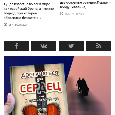
две основные реакции.Первая -
Хуцпа известна во всем мире
воодушевление, ......
как еврейский бренд, а именно
подход, при котором
15 АПРЕЛЯ'2024
абсолютно беззастенчи......
25 АПРЕЛЯ'2024