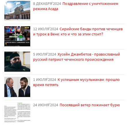
8 ДЕКАБРЯ'2024
Поздравление с уничтожением
режима Асада
12 ИЮЛЯ'2024
Сирийские банды против чеченцев
и турок в Вене: кто и что за этим стоит?
5 ИЮЛЯ'2024
Хусейн Джамбетов - православный
русский патриот чеченского происхождения
1 ИЮЛЯ'2024
К успешным мусульманам: прошло
время петлять
24 ИЮНЯ'2024
Посеявший ветер пожинает бурю