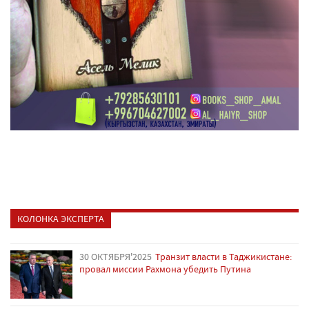
КОЛОНКА ЭКСПЕРТА
30 ОКТЯБРЯ'2025
Транзит власти в Таджикистане:
провал миссии Рахмона убедить Путина