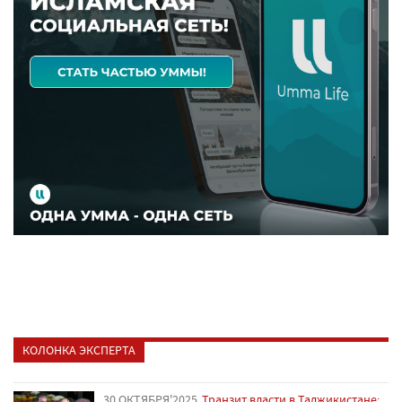
КОЛОНКА ЭКСПЕРТА
30 ОКТЯБРЯ'2025
Транзит власти в Таджикистане: