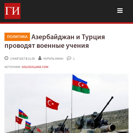
Азербайджан и Турция
ПОЛИТИКА
проводят военные учения
 2 МАЯ'2017 В 11:00
НУРУЛЬ ИМАН
 1
ИСТОЧНИК:
GOLOSISLAMA.COM