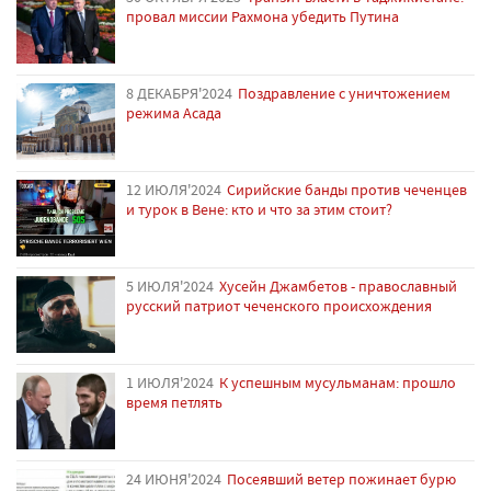
провал миссии Рахмона убедить Путина
8 ДЕКАБРЯ'2024
Поздравление с уничтожением
режима Асада
12 ИЮЛЯ'2024
Сирийские банды против чеченцев
и турок в Вене: кто и что за этим стоит?
5 ИЮЛЯ'2024
Хусейн Джамбетов - православный
русский патриот чеченского происхождения
1 ИЮЛЯ'2024
К успешным мусульманам: прошло
время петлять
24 ИЮНЯ'2024
Посеявший ветер пожинает бурю