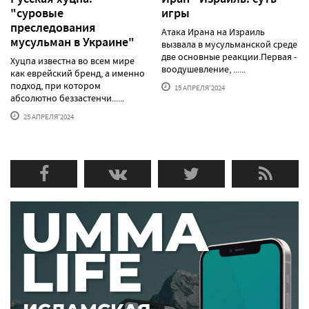
"суровые
игры
преследования
Атака Ирана на Израиль
мусульман в Украине"
вызвала в мусульманской среде
две основные реакции.Первая -
Хуцпа известна во всем мире
воодушевление, ......
как еврейский бренд, а именно
подход, при котором
15 АПРЕЛЯ'2024
абсолютно беззастенчи......
25 АПРЕЛЯ'2024