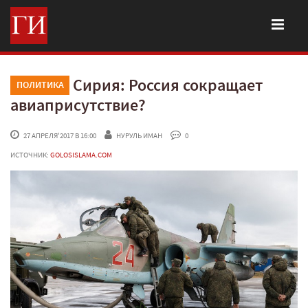
Сирия: Россия сокращает
ПОЛИТИКА
авиаприсутствие?
 27 АПРЕЛЯ'2017 В 16:00
НУРУЛЬ ИМАН
 0
ИСТОЧНИК:
GOLOSISLAMA.COM