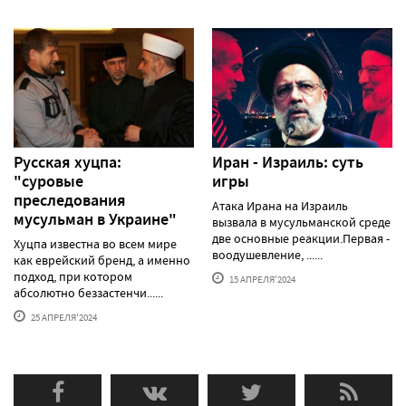
Русская хуцпа:
Иран - Израиль: суть
"суровые
игры
преследования
Атака Ирана на Израиль
мусульман в Украине"
вызвала в мусульманской среде
две основные реакции.Первая -
Хуцпа известна во всем мире
воодушевление, ......
как еврейский бренд, а именно
подход, при котором
15 АПРЕЛЯ'2024
абсолютно беззастенчи......
25 АПРЕЛЯ'2024