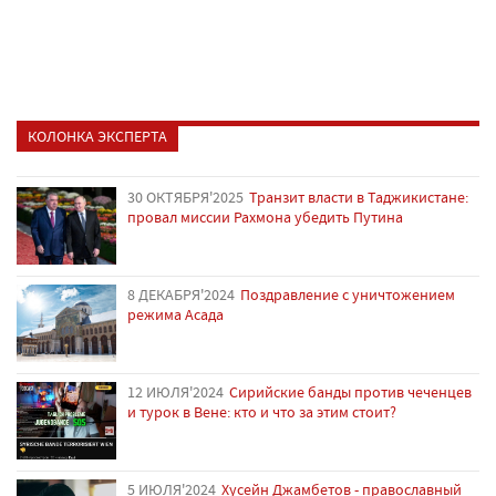
КОЛОНКА ЭКСПЕРТА
30 ОКТЯБРЯ'2025
Транзит власти в Таджикистане:
провал миссии Рахмона убедить Путина
8 ДЕКАБРЯ'2024
Поздравление с уничтожением
режима Асада
12 ИЮЛЯ'2024
Сирийские банды против чеченцев
и турок в Вене: кто и что за этим стоит?
5 ИЮЛЯ'2024
Хусейн Джамбетов - православный