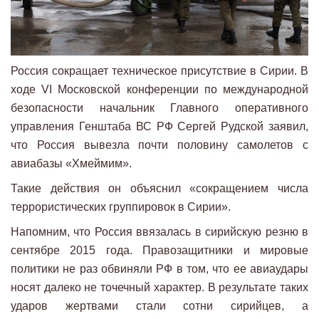
Россия сокращает техническое присутствие в Сирии. В
ходе VI Московской конференции по международной
безопасности начальник Главного оперативного
управления Генштаба ВС РФ Сергей Рудской заявил,
что Россия вывезла почти половину самолетов с
авиабазы «Хмеймим».
Такие действия он объяснил «сокращением числа
террористических группировок в Сирии».
Напомним, что Россия ввязалась в сирийскую резню в
сентябре 2015 года. Правозащитники и мировые
политики не раз обвиняли РФ в том, что ее авиаудары
носят далеко не точечный характер. В результате таких
ударов жертвами стали сотни сирийцев, а