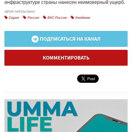
инфраструктуре страны нанесен неимоверный ущерб.
АВТОР: НУРУЛЬ ИМАН
Сирия
Россия
ВКС России
Хмеймим
ПОДПИСАТЬСЯ НА КАНАЛ
КОММЕНТИРОВАТЬ