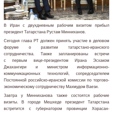
В Иран с двухдневным рабочим визитом прибыл
президент Татарстана
Рустам Минниханов.
Сегодня глава РТ должен принять участие в деловом
форуме о развитии татарстано-иранского
сотрудничества. Также запланированы встречи
с первым вице-президентом Ирана Эсхаком
Джахангири и министром информационно-
коммуникационных технологий, сопредседателем
Постоянной российско-иранской комиссии по торгово-
экономическому сотрудничеству Махмудом Ваези.
Завтра у Минниханова также состоятся рабочие
визиты. В городе Мешхеде президент Татарстана
встретится с губернатором провинции Хорасан-