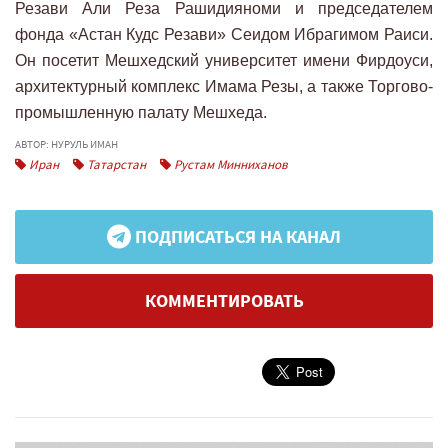
Резави Али Реза Рашидияноми и председателем
фонда «Астан Кудс Резави» Сеидом Ибрагимом Раиси.
Он посетит Мешхедский университет имени Фирдоуси,
архитектурный комплекс Имама Резы, а также Торгово-
промышленную палату Мешхеда.
АВТОР: НУРУЛЬ ИМАН
Иран
Татарстан
Рустам Минниханов
ПОДПИСАТЬСЯ НА КАНАЛ
КОММЕНТИРОВАТЬ