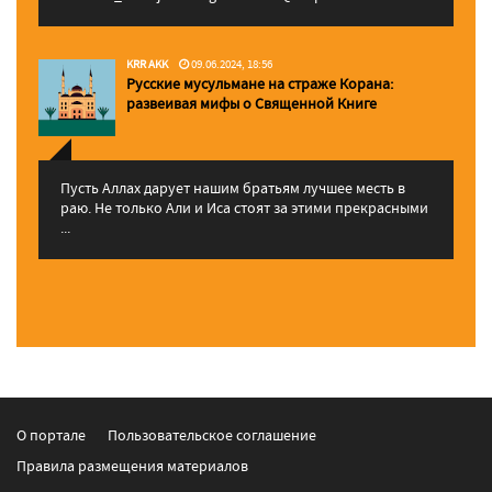
KRR AKK
09.06.2024, 18:56
Русские мусульмане на страже Корана:
pазвеивая мифы о Священной Книге
Пусть Аллах дарует нашим братьям лучшее месть в
раю. Не только Али и Иса стоят за этими прекрасными
...
О портале
Пользовательское соглашение
Правила размещения материалов