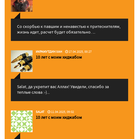
Со скорбью к павшим и ненавестью к притеснителям,
жизнь идет, расчет будет обязательно. ...
ИКРАМУТДИН ХАН
17.04.2025, 00:27
10 лет с моим хиджабом
Salat, да укрепит вас Аллаx! Увидели, спасибо за
теплые слова :-)...
SALAT
11.04.2025, 09:02
10 лет с моим хиджабом