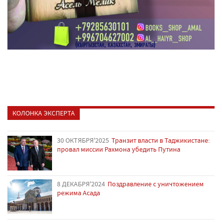
КОЛОНКА ЭКСПЕРТА
30 ОКТЯБРЯ'2025
Транзит власти в Таджикистане:
провал миссии Рахмона убедить Путина
8 ДЕКАБРЯ'2024
Поздравление с уничтожением
режима Асада