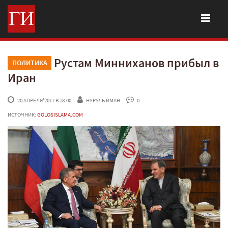
Рустам Минниханов прибыл в
ПОЛИТИКА
Иран
 20 АПРЕЛЯ'2017 В 18:00
НУРУЛЬ ИМАН
 0
ИСТОЧНИК:
GOLOSISLAMA.COM