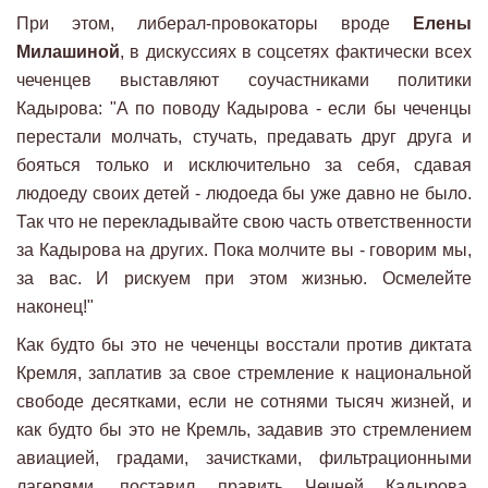
При этом, либерал-провокаторы вроде
Елены
Милашиной
, в дискуссиях в соцсетях фактически всех
чеченцев выставляют соучастниками политики
Кадырова: "А по поводу Кадырова - если бы чеченцы
перестали молчать, стучать, предавать друг друга и
бояться только и исключительно за себя, сдавая
людоеду своих детей - людоеда бы уже давно не было.
Так что не перекладывайте свою часть ответственности
за Кадырова на других. Пока молчите вы - говорим мы,
за вас. И рискуем при этом жизнью. Осмелейте
наконец!"
Как будто бы это не чеченцы восстали против диктата
Кремля, заплатив за свое стремление к национальной
свободе десятками, если не сотнями тысяч жизней, и
как будто бы это не Кремль, задавив это стремлением
авиацией, градами, зачистками, фильтрационными
лагерями, поставил править Чечней Кадырова,