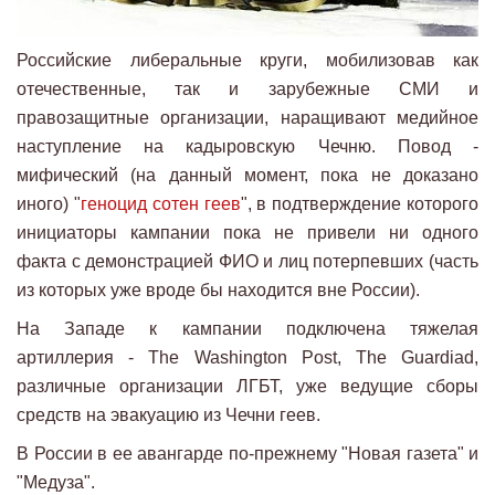
Российские либеральные круги, мобилизовав как
отечественные, так и зарубежные СМИ и
правозащитные организации, наращивают медийное
наступление на кадыровскую Чечню. Повод -
мифический (на данный момент, пока не доказано
иного) "
геноцид сотен геев
", в подтверждение которого
инициаторы кампании пока не привели ни одного
факта с демонстрацией ФИО и лиц потерпевших (часть
из которых уже вроде бы находится вне России).
На Западе к кампании подключена тяжелая
артиллерия - The Washington Post, The Guardiad,
различные организации ЛГБТ, уже ведущие сборы
средств на эвакуацию из Чечни геев.
В России в ее авангарде по-прежнему "Новая газета" и
"Медуза".