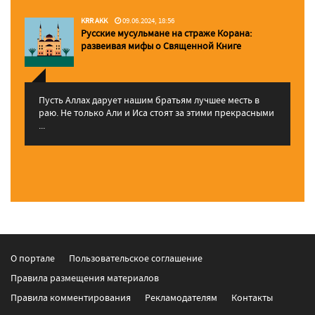
KRR AKK
09.06.2024, 18:56
Русские мусульмане на страже Корана:
pазвеивая мифы о Священной Книге
Пусть Аллах дарует нашим братьям лучшее месть в
раю. Не только Али и Иса стоят за этими прекрасными
...
О портале
Пользовательское соглашение
Правила размещения материалов
Правила комментирования
Рекламодателям
Контакты