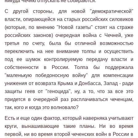
никуда Чечню отпускать не собираются.
С другой стороны, для новой "демократической"
власти, опирающейся на старых российских силовиков
(которые, по мнению "Новой газеты" стоят на страже
российских законов) очередная война с Чечней, уже
третья по счету, была бы отличной возможностью
переключить на нее внимание толпы и осуществить
под ее шумок контролируемую передачу власти и
собственности в России. Толпа бы поддержала
"маленькую победоносную войну" для компенсации
унижения от возврата Крыма и Донбасса, Запад - ради
защиты геев от "геноцида", ну, а то, что за все это
придется в очередной раз расплачиваться чеченцам,
так, кого и когда это волновало?
Есть и еще один фактор, который наверняка учитывают
круги, вынашивающие такие планы. Ни во время
первой, ни во время второй чеченских войн в России в