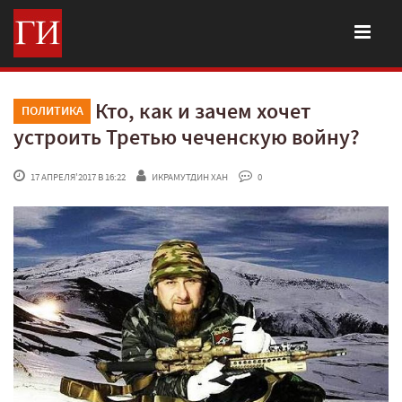
Кто, как и зачем хочет
ПОЛИТИКА
устроить Третью чеченскую войну?
 17 АПРЕЛЯ'2017 В 16:22
ИКРАМУТДИН ХАН
 0