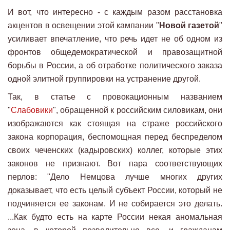
И вот, что интересно - с каждым разом расстановка
акцентов в освещении этой кампании "
Новой газетой
"
усиливает впечатление, что речь идет не об одном из
фронтов общедемократической и правозащитной
борьбы в России, а об отработке политического заказа
одной элитной группировки на устранение другой.
Так, в статье с провокационным названием
"
Слабовики
", обращенной к российским силовикам, они
изображаются как стоящая на страже российского
закона корпорация, беспомощная перед беспределом
своих чеченских (кадыровских) коллег, которые этих
законов не признают. Вот пара соответствующих
перлов: "Дело Немцова лучше многих других
доказывает, что есть целый субъект России, который не
подчиняется ее законам. И не собирается это делать.
...Как будто есть на карте России некая аномальная