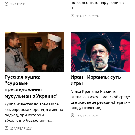
повсеместного нарушения в
3 МАЯ'2024
н......
30 АПРЕЛЯ'2024
Русская хуцпа:
Иран - Израиль: суть
"суровые
игры
преследования
Атака Ирана на Израиль
мусульман в Украине"
вызвала в мусульманской среде
две основные реакции.Первая -
Хуцпа известна во всем мире
воодушевление, ......
как еврейский бренд, а именно
подход, при котором
15 АПРЕЛЯ'2024
абсолютно беззастенчи......
25 АПРЕЛЯ'2024