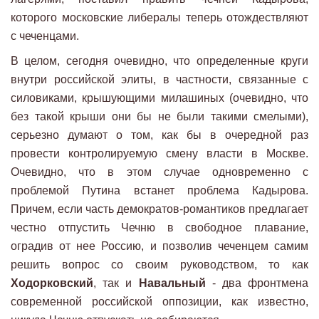
которого московские либералы теперь отождествляют
с чеченцами.
В целом, сегодня очевидно, что определенные круги
внутри российской элиты, в частности, связанные с
силовиками, крышующими милашиных (очевидно, что
без такой крыши они бы не были такими смелыми),
серьезно думают о том, как бы в очередной раз
провести контролируемую смену власти в Москве.
Очевидно, что в этом случае одновременно с
проблемой Путина встанет проблема Кадырова.
Причем, если часть демократов-романтиков предлагает
честно отпустить Чечню в свободное плавание,
оградив от нее Россию, и позволив чеченцем самим
решить вопрос со своим руководством, то как
Ходорковский
, так и
Навальный
- два фронтмена
современной российской оппозиции, как известно,