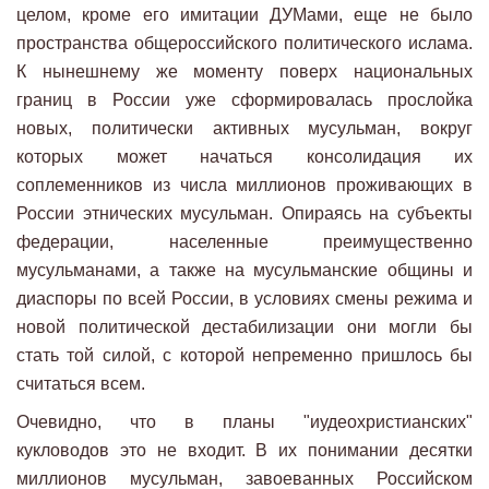
целом, кроме его имитации ДУМами, еще не было
пространства общероссийского политического ислама.
К нынешнему же моменту поверх национальных
границ в России уже сформировалась прослойка
новых, политически активных мусульман, вокруг
которых может начаться консолидация их
соплеменников из числа миллионов проживающих в
России этнических мусульман. Опираясь на субъекты
федерации, населенные преимущественно
мусульманами, а также на мусульманские общины и
диаспоры по всей России, в условиях смены режима и
новой политической дестабилизации они могли бы
стать той силой, с которой непременно пришлось бы
считаться всем.
Очевидно, что в планы "иудеохристианских"
кукловодов это не входит. В их понимании десятки
миллионов мусульман, завоеванных Российском